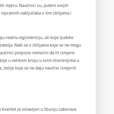
iti mjeru. Naučnici su, putem svojih
 ispravnih zaključaka o tim zbiljama i
u realnu egzistenciju, ali koje ljudsko
atelja. Radi se o zbiljama koje se ne mogu
naučnici potpuno nemoćni da ih izmjere.
stoje u velikom broju u svim stvorenjima u
 zbilje koje se ne daju naučno izmjeriti
 kvalitet je ostavljen u žbunju zaborava.