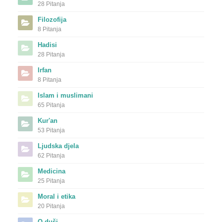
28 Pitanja
Filozofija
8 Pitanja
Hadisi
28 Pitanja
Irfan
8 Pitanja
Islam i muslimani
65 Pitanja
Kur'an
53 Pitanja
Ljudska djela
62 Pitanja
Medicina
25 Pitanja
Moral i etika
20 Pitanja
O duši