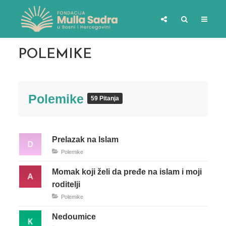
POLEMIKE
Polemike
59 Pitanja
Prelazak na Islam
Polemike
Momak koji želi da pređe na islam i moji
roditelji
Polemike
Nedoumice