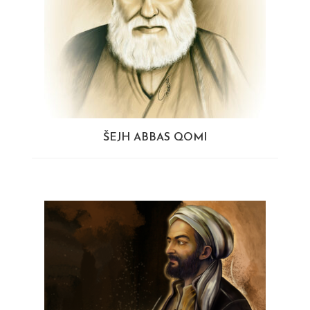
ŠEJH ABBAS QOMI