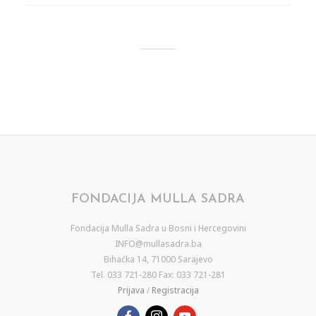
FONDACIJA MULLA SADRA
Fondacija Mulla Sadra u Bosni i Hercegovini
INFO@mullasadra.ba
Bihaćka 14, 71000 Sarajevo
Tel. 033 721-280 Fax: 033 721-281
Prijava
/
Registracija