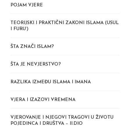
POJAM VJERE
TEORIJSKI I PRAKTIČNI ZAKONI ISLAMA (USUL
I FURU’)
ŠTA ZNAČI ISLAM?
ŠTA JE NEVJERSTVO?
RAZLIKA IZMEĐU ISLAMA I IMANA
VJERA I IZAZOVI VREMENA
VJEROVANJE I NJEGOVI TRAGOVI U ŽIVOTU
POJEDINCA I DRUŠTVA – II.DIO