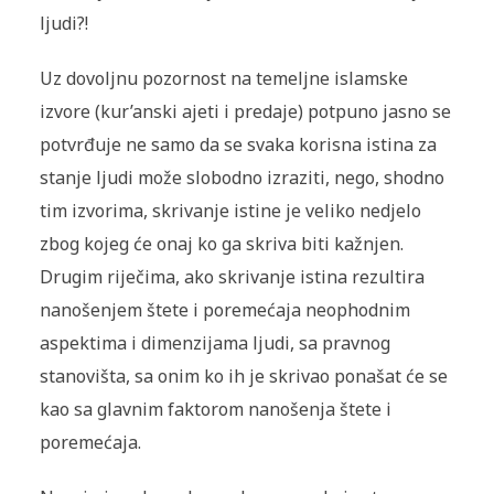
ljudi?!
Uz dovoljnu pozornost na temeljne islamske
izvore (kur’anski ajeti i predaje) potpuno jasno se
potvrđuje ne samo da se svaka korisna istina za
stanje ljudi može slobodno izraziti, nego, shodno
tim izvorima, skrivanje istine je veliko nedjelo
zbog kojeg će onaj ko ga skriva biti kažnjen.
Drugim riječima, ako skrivanje istina rezultira
nanošenjem štete i poremećaja neophodnim
aspektima i dimenzijama ljudi, sa pravnog
stanovišta, sa onim ko ih je skrivao ponašat će se
kao sa glavnim faktorom nanošenja štete i
poremećaja.