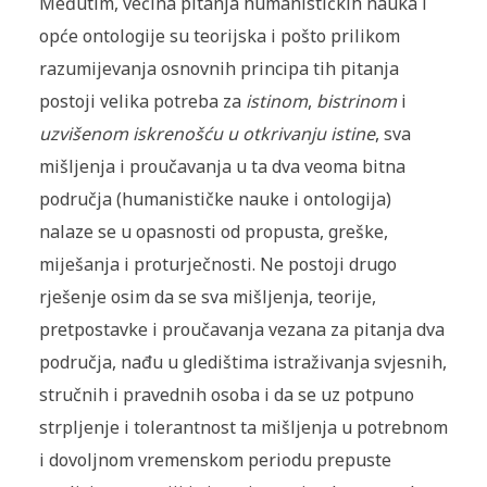
Međutim, većina pitanja humanističkih nauka i
opće ontologije su teorijska i pošto prilikom
razumijevanja osnovnih principa tih pitanja
postoji velika potreba za
istinom
,
bistrinom
i
uzvišenom iskrenošću u otkrivanju istine
, sva
mišljenja i proučavanja u ta dva veoma bitna
područja (humanističke nauke i ontologija)
nalaze se u opasnosti od propusta, greške,
miješanja i proturječnosti. Ne postoji drugo
rješenje osim da se sva mišljenja, teorije,
pretpostavke i proučavanja vezana za pitanja dva
područja, nađu u gledištima istraživanja svjesnih,
stručnih i pravednih osoba i da se uz potpuno
strpljenje i tolerantnost ta mišljenja u potrebnom
i dovoljnom vremenskom periodu prepuste