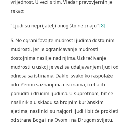
vrijednost. U vezi s tim, Vladar pravovjernih je
rekao:
“Ljudi su neprijatelji onog što ne znaju.”
[8]
5. Ne ograničavajte mudrost ljudima dostojnim
mudrosti, jer je ograničavanje mudrosti
dostojnima nasilje nad njima. Uskraćivanje
mudrosti u uskoj je vezi sa udaljavanjem ljudi od
odnosa sa istinama. Dakle, svako ko raspolaže
određenim saznanjima i istinama, treba ih
ponuditi i drugim ljudima. U suprotnom, bit će
nasilnik a u skladu sa brojnim kur’anskim
ajetima, nasilnici su najgori ljudi i bit će prokleti
od strane Boga i na Ovom i na Drugom svijetu.