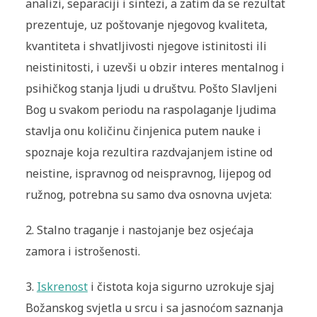
analizi, separaciji i sintezi, a zatim da se rezultat
prezentuje, uz poštovanje njegovog kvaliteta,
kvantiteta i shvatljivosti njegove istinitosti ili
neistinitosti, i uzevši u obzir interes mentalnog i
psihičkog stanja ljudi u društvu. Pošto Slavljeni
Bog u svakom periodu na raspolaganje ljudima
stavlja onu količinu činjenica putem nauke i
spoznaje koja rezultira razdvajanjem istine od
neistine, ispravnog od neispravnog, lijepog od
ružnog, potrebna su samo dva osnovna uvjeta:
2. Stalno traganje i nastojanje bez osjećaja
zamora i istrošenosti.
3.
Iskrenost
i čistota koja sigurno uzrokuje sjaj
Božanskog svjetla u srcu i sa jasnoćom saznanja