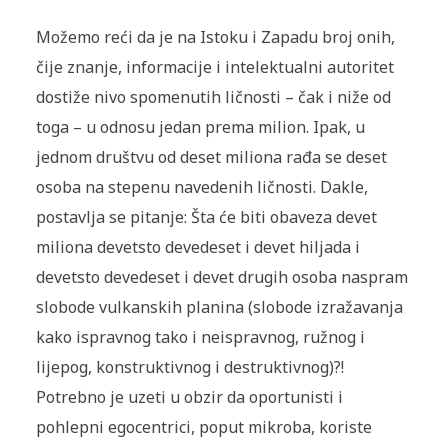
Možemo reći da je na Istoku i Zapadu broj onih,
čije znanje, informacije i intelektualni autoritet
dostiže nivo spomenutih ličnosti – čak i niže od
toga – u odnosu jedan prema milion. Ipak, u
jednom društvu od deset miliona rađa se deset
osoba na stepenu navedenih ličnosti. Dakle,
postavlja se pitanje: Šta će biti obaveza devet
miliona devetsto devedeset i devet hiljada i
devetsto devedeset i devet drugih osoba naspram
slobode vulkanskih planina (slobode izražavanja
kako ispravnog tako i neispravnog, ružnog i
lijepog, konstruktivnog i destruktivnog)?!
Potrebno je uzeti u obzir da oportunisti i
pohlepni egocentrici, poput mikroba, koriste