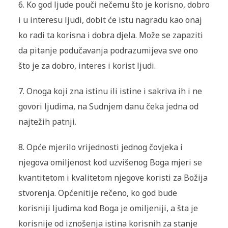
6. Ko god ljude pouči nečemu što je korisno, dobro
i u interesu ljudi, dobit će istu nagradu kao onaj
ko radi ta korisna i dobra djela. Može se zapaziti
da pitanje podučavanja podrazumijeva sve ono
što je za dobro, interes i korist ljudi.
7. Onoga koji zna istinu ili istine i sakriva ih i ne
govori ljudima, na Sudnjem danu čeka jedna od
najtežih patnji.
8. Opće mjerilo vrijednosti jednog čovjeka i
njegova omiljenost kod uzvišenog Boga mjeri se
kvantitetom i kvalitetom njegove koristi za Božija
stvorenja. Općenitije rečeno, ko god bude
korisniji ljudima kod Boga je omiljeniji, a šta je
korisnije od iznošenja istina korisnih za stanje