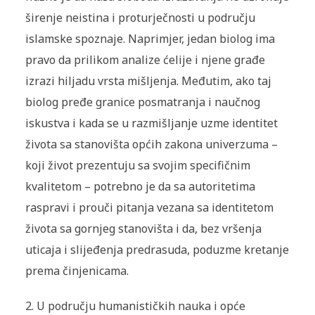
širenje neistina i proturječnosti u području
islamske spoznaje. Naprimjer, jedan biolog ima
pravo da prilikom analize ćelije i njene građe
izrazi hiljadu vrsta mišljenja. Međutim, ako taj
biolog pređe granice posmatranja i naučnog
iskustva i kada se u razmišljanje uzme identitet
života sa stanovišta općih zakona univerzuma –
koji život prezentuju sa svojim specifičnim
kvalitetom – potrebno je da sa autoritetima
raspravi i prouči pitanja vezana sa identitetom
života sa gornjeg stanovišta i da, bez vršenja
uticaja i slijeđenja predrasuda, poduzme kretanje
prema činjenicama.
2. U području humanističkih nauka i opće