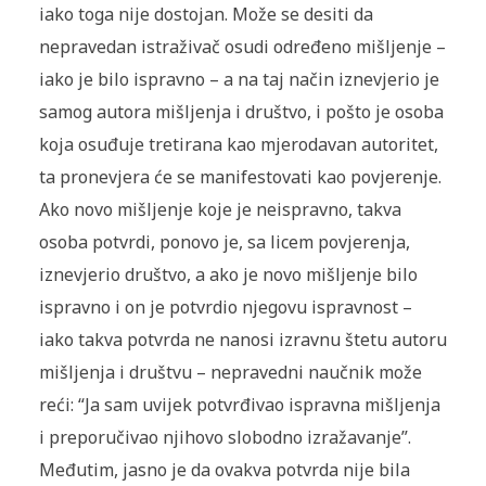
iako toga nije dostojan. Može se desiti da
nepravedan istraživač osudi određeno mišljenje –
iako je bilo ispravno – a na taj način iznevjerio je
samog autora mišljenja i društvo, i pošto je osoba
koja osuđuje tretirana kao mjerodavan autoritet,
ta pronevjera će se manifestovati kao povjerenje.
Ako novo mišljenje koje je neispravno, takva
osoba potvrdi, ponovo je, sa licem povjerenja,
iznevjerio društvo, a ako je novo mišljenje bilo
ispravno i on je potvrdio njegovu ispravnost –
iako takva potvrda ne nanosi izravnu štetu autoru
mišljenja i društvu – nepravedni naučnik može
reći: “Ja sam uvijek potvrđivao ispravna mišljenja
i preporučivao njihovo slobodno izražavanje”.
Međutim, jasno je da ovakva potvrda nije bila