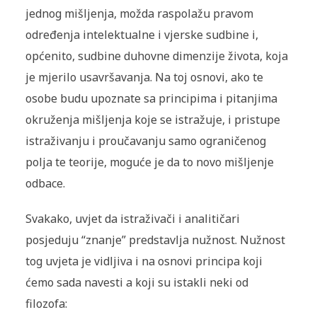
jednog mišljenja, možda raspolažu pravom
određenja intelektualne i vjerske sudbine i,
općenito, sudbine duhovne dimenzije života, koja
je mjerilo usavršavanja. Na toj osnovi, ako te
osobe budu upoznate sa principima i pitanjima
okruženja mišljenja koje se istražuje, i pristupe
istraživanju i proučavanju samo ograničenog
polja te teorije, moguće je da to novo mišljenje
odbace.
Svakako, uvjet da istraživači i analitičari
posjeduju “znanje” predstavlja nužnost. Nužnost
tog uvjeta je vidljiva i na osnovi principa koji
ćemo sada navesti a koji su istakli neki od
filozofa: