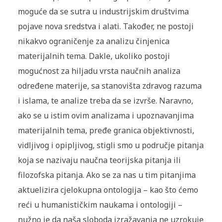
moguće da se sutra u industrijskim društvima
pojave nova sredstva i alati. Također, ne postoji
nikakvo ograničenje za analizu činjenica
materijalnih tema. Dakle, ukoliko postoji
mogućnost za hiljadu vrsta naučnih analiza
određene materije, sa stanovišta zdravog razuma
i islama, te analize treba da se izvrše. Naravno,
ako se u istim ovim analizama i upoznavanjima
materijalnih tema, pređe granica objektivnosti,
vidljivog i opipljivog, stigli smo u područje pitanja
koja se nazivaju naučna teorijska pitanja ili
filozofska pitanja. Ako se za nas u tim pitanjima
aktuelizira cjelokupna ontologija – kao što ćemo
reći u humanističkim naukama i ontologiji –
nužno je da naša sloboda izražavanja ne uzrokuje