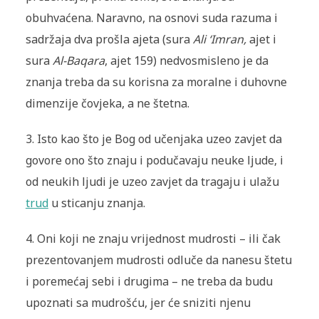
obuhvaćena. Naravno, na osnovi suda razuma i
sadržaja dva prošla ajeta (sura
Ali ‘Imran,
ajet i
sura
Al-Baqara
, ajet 159) nedvosmisleno je da
znanja treba da su korisna za moralne i duhovne
dimenzije čovjeka, a ne štetna.
3. Isto kao što je Bog od učenjaka uzeo zavjet da
govore ono što znaju i podučavaju neuke ljude, i
od neukih ljudi je uzeo zavjet da tragaju i ulažu
trud
u sticanju znanja.
4. Oni koji ne znaju vrijednost mudrosti – ili čak
prezentovanjem mudrosti odluče da nanesu štetu
i poremećaj sebi i drugima – ne treba da budu
upoznati sa mudrošću, jer će sniziti njenu