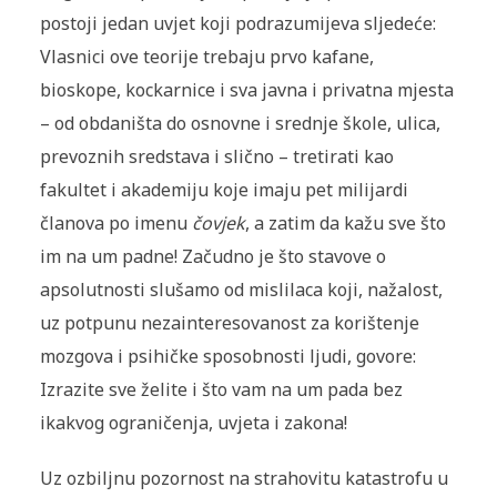
postoji jedan uvjet koji podrazumijeva sljedeće:
Vlasnici ove teorije trebaju prvo kafane,
bioskope, kockarnice i sva javna i privatna mjesta
– od obdaništa do osnovne i srednje škole, ulica,
prevoznih sredstava i slično – tretirati kao
fakultet i akademiju koje imaju pet milijardi
članova po imenu
čovjek
, a zatim da kažu sve što
im na um padne! Začudno je što stavove o
apsolutnosti slušamo od mislilaca koji, nažalost,
uz potpunu nezainteresovanost za korištenje
mozgova i psihičke sposobnosti ljudi, govore:
Izrazite sve želite i što vam na um pada bez
ikakvog ograničenja, uvjeta i zakona!
Uz ozbiljnu pozornost na strahovitu katastrofu u