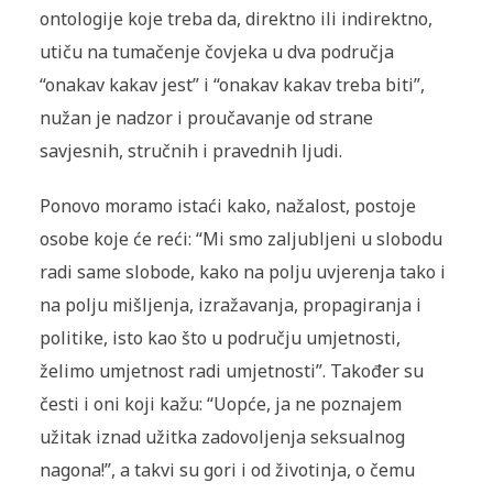
ontologije koje treba da, direktno ili indirektno,
utiču na tumačenje čovjeka u dva područja
“onakav kakav jest” i “onakav kakav treba biti”,
nužan je nadzor i proučavanje od strane
savjesnih, stručnih i pravednih ljudi.
Ponovo moramo istaći kako, nažalost, postoje
osobe koje će reći: “Mi smo zaljubljeni u slobodu
radi same slobode, kako na polju uvjerenja tako i
na polju mišljenja, izražavanja, propagiranja i
politike, isto kao što u području umjetnosti,
želimo umjetnost radi umjetnosti”. Također su
česti i oni koji kažu: “Uopće, ja ne poznajem
užitak iznad užitka zadovoljenja seksualnog
nagona!”, a takvi su gori i od životinja, o čemu