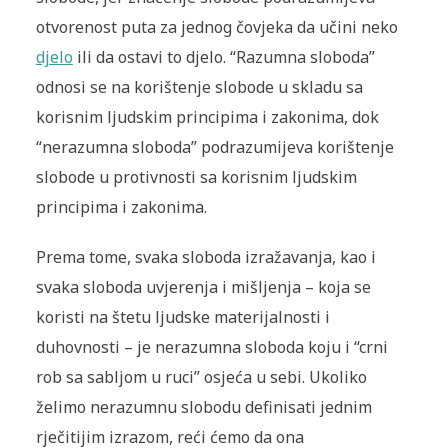
otvorenost puta za jednog čovjeka da učini neko
djelo
ili da ostavi to djelo. “Razumna sloboda”
odnosi se na korištenje slobode u skladu sa
korisnim ljudskim principima i zakonima, dok
“nerazumna sloboda” podrazumijeva korištenje
slobode u protivnosti sa korisnim ljudskim
principima i zakonima.
Prema tome, svaka sloboda izražavanja, kao i
svaka sloboda uvjerenja i mišljenja – koja se
koristi na štetu ljudske materijalnosti i
duhovnosti – je nerazumna sloboda koju i “crni
rob sa sabljom u ruci” osjeća u sebi. Ukoliko
želimo nerazumnu slobodu definisati jednim
rječitijim izrazom, reći ćemo da ona