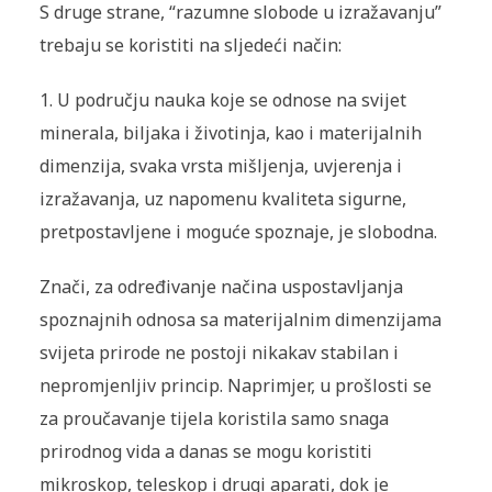
S druge strane, “razumne slobode u izražavanju”
trebaju se koristiti na sljedeći način:
1. U području nauka koje se odnose na svijet
minerala, biljaka i životinja, kao i materijalnih
dimenzija, svaka vrsta mišljenja, uvjerenja i
izražavanja, uz napomenu kvaliteta sigurne,
pretpostavljene i moguće spoznaje, je slobodna.
Znači, za određivanje načina uspostavljanja
spoznajnih odnosa sa materijalnim dimenzijama
svijeta prirode ne postoji nikakav stabilan i
nepromjenljiv princip. Naprimjer, u prošlosti se
za proučavanje tijela koristila samo snaga
prirodnog vida a danas se mogu koristiti
mikroskop, teleskop i drugi aparati, dok je