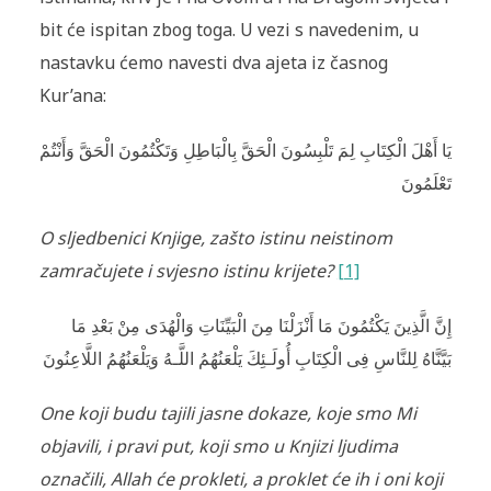
bit će ispitan zbog toga. U vezi s navedenim, u
nastavku ćemo navesti dva ajeta iz časnog
Kur’ana:
يَا أَهْلَ الْكِتَابِ لِمَ تَلْبِسُونَ الْحَقَّ بِالْبَاطِلِ وَتَكْتُمُونَ الْحَقَّ وَأَنْتُمْ
تَعْلَمُونَ
O sljedbenici Knjige, zašto istinu neistinom
zamračujete i svjesno istinu krijete?
[1]
إِنَّ الَّذِينَ يَكْتُمُونَ مَا أَنْزَلْنَا مِنَ الْبَيِّنَاتِ وَالْهُدَى مِنْ بَعْدِ مَا
بَيَّنَّاهُ لِلنَّاسِ فِى الْكِتَابِ أُولَـئِكَ يَلْعَنُهُمُ اللَّـهُ وَيَلْعَنُهُمُ اللَّاعِنُونَ
One koji budu tajili jasne dokaze, koje smo Mi
objavili, i pravi put, koji smo u Knjizi ljudima
označili, Allah će prokleti, a proklet će ih i oni koji