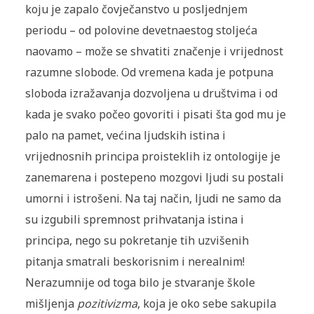
koju je zapalo čovječanstvo u posljednjem
periodu – od polovine devetnaestog stoljeća
naovamo – može se shvatiti značenje i vrijednost
razumne slobode. Od vremena kada je potpuna
sloboda izražavanja dozvoljena u društvima i od
kada je svako počeo govoriti i pisati šta god mu je
palo na pamet, većina ljudskih istina i
vrijednosnih principa proisteklih iz ontologije je
zanemarena i postepeno mozgovi ljudi su postali
umorni i istrošeni. Na taj način, ljudi ne samo da
su izgubili spremnost prihvatanja istina i
principa, nego su pokretanje tih uzvišenih
pitanja smatrali beskorisnim i nerealnim!
Nerazumnije od toga bilo je stvaranje škole
mišljenja
pozitivizma
, koja je oko sebe sakupila