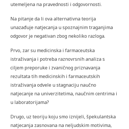
utemeljena na pravednosti i odgovornosti.
Na pitanje da li ova alternativna teorija
unazađuje natjecanja u spoznajnim traganjima
odgovor je negativan zbog nekoliko razloga.
Prvo, zar su medicinska i farmaceutska
istraživanja i potreba raznovrsnih analiza s
ciljem preporuke i zvaničnog priznavanja
rezultata tih medicinskih i farmaceutskih
istraživanja odvele u stagnaciju naučno
natjecanje na univerzitetima, naučnim centrima i
u laboratorijama?
Drugo, uz teoriju koju smo iznijeli, špekulantska
natjecanja zasnovana na neljudskim motivima,