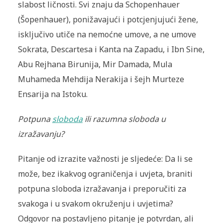
slabost ličnosti. Svi znaju da Schopenhauer
(Šopenhauer), ponižavajući i potcjenjujući žene,
isključivo utiče na nemoćne umove, a ne umove
Sokrata, Descartesa i Kanta na Zapadu, i Ibn Sine,
Abu Rejhana Birunija, Mir Damada, Mula
Muhameda Mehdija Nerakija i šejh Murteze
Ensarija na Istoku.
Potpuna
sloboda
ili razumna sloboda u
izražavanju?
Pitanje od izrazite važnosti je sljedeće: Da li se
može, bez ikakvog ograničenja i uvjeta, braniti
potpuna sloboda izražavanja i preporučiti za
svakoga i u svakom okruženju i uvjetima?
Odgovor na postavljeno pitanje je potvrdan, ali