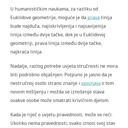
U humanističkim naukama, za razliku od
Euklidove geometrije, moguće je da
prava
linija
bude najduža, najiskrivljenija i najsavijenija
linija između dvije tačke, dok je u Euklidovoj
geometriji, prava linija između dvije tačke,
najkraća linija.
Nadalje, razlog potrebe uvjeta stručnosti ne mora
biti podrobno objašnjen. Potpuno je jasno da je
nestručnoj osobi strano znanje i
spoznaja
o tom
novom mišljenju i možda se iznošenje stava
ovakve osobe može smatrati krivičnim djelom.
Kada je riječ o uvjetu pravednosti, može se reći:
Ukoliko nema pravednosti, svako iznosi svoj stav