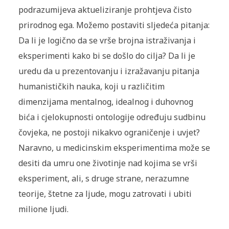
podrazumijeva aktueliziranje prohtjeva čisto
prirodnog ega. Možemo postaviti sljedeća pitanja:
Da li je logično da se vrše brojna istraživanja i
eksperimenti kako bi se došlo do cilja? Da li je
uredu da u prezentovanju i izražavanju pitanja
humanističkih nauka, koji u različitim
dimenzijama mentalnog, idealnog i duhovnog
bića i cjelokupnosti ontologije određuju sudbinu
čovjeka, ne postoji nikakvo ograničenje i uvjet?
Naravno, u medicinskim eksperimentima može se
desiti da umru one životinje nad kojima se vrši
eksperiment, ali, s druge strane, nerazumne
teorije, štetne za ljude, mogu zatrovati i ubiti
milione ljudi.