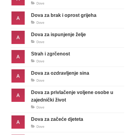
Dove
Dova za brak i oprost grijeha
Dove
Dova za ispunjenje želje
Dove
Strah i zgrčenost
Dove
Dova za ozdravljenje sina
Dove
Dova za privlačenje voljene osobe u
zajednički život
Dove
Dova za začeće djeteta
Dove