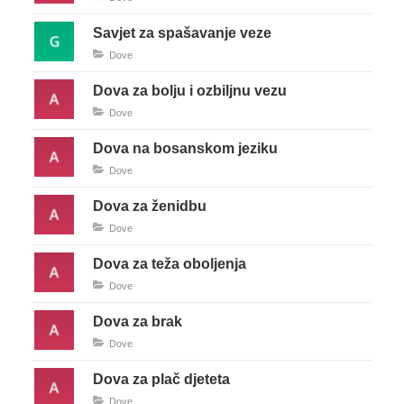
Savjet za spašavanje veze
Dove
Dova za bolju i ozbiljnu vezu
Dove
Dova na bosanskom jeziku
Dove
Dova za ženidbu
Dove
Dova za teža oboljenja
Dove
Dova za brak
Dove
Dova za plač djeteta
Dove