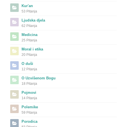
Kur'an
53 Pitanja
Ljudska djela
62 Pitanja
Medicina
25 Pitanja
Moral i etika
20 Pitanja
O duši
12 Pitanja
O Uzvišenom Bogu
18 Pitanja
Pojmovi
14 Pitanja
Polemike
59 Pitanja
Porodica