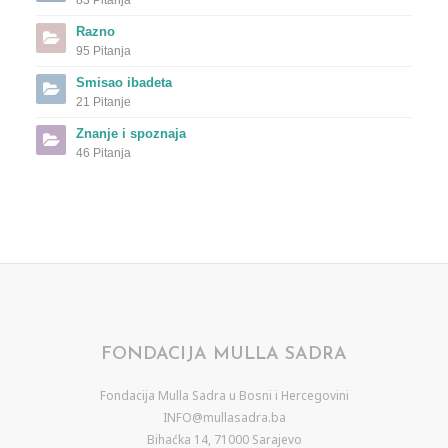
83 Pitanja
Razno
95 Pitanja
Smisao ibadeta
21 Pitanje
Znanje i spoznaja
46 Pitanja
FONDACIJA MULLA SADRA
Fondacija Mulla Sadra u Bosni i Hercegovini
INFO@mullasadra.ba
Bihaćka 14, 71000 Sarajevo