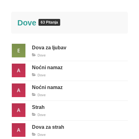
Dove
63 Pitanja
Dova za ljubav
Dove
Noćni namaz
Dove
Noćni namaz
Dove
Strah
Dove
Dova za strah
Dove