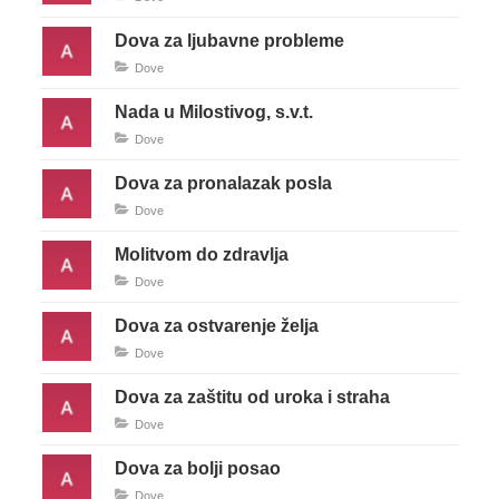
Dova za ljubavne probleme
Dove
Nada u Milostivog, s.v.t.
Dove
Dova za pronalazak posla
Dove
Molitvom do zdravlja
Dove
Dova za ostvarenje želja
Dove
Dova za zaštitu od uroka i straha
Dove
Dova za bolji posao
Dove