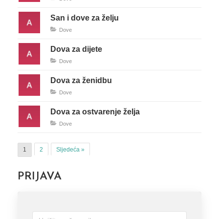
San i dove za želju
Dove
Dova za dijete
Dove
Dova za ženidbu
Dove
Dova za ostvarenje želja
Dove
1
2
Sljedeća »
PRIJAVA