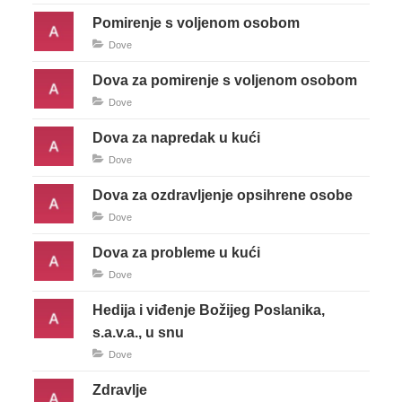
Pomirenje s voljenom osobom
Dove
Dova za pomirenje s voljenom osobom
Dove
Dova za napredak u kući
Dove
Dova za ozdravljenje opsihrene osobe
Dove
Dova za probleme u kući
Dove
Hedija i viđenje Božijeg Poslanika,
s.a.v.a., u snu
Dove
Zdravlje