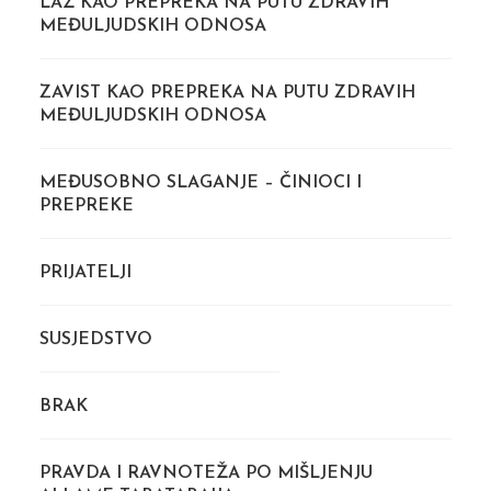
LAŽ KAO PREPREKA NA PUTU ZDRAVIH
MEĐULJUDSKIH ODNOSA
ZAVIST KAO PREPREKA NA PUTU ZDRAVIH
MEĐULJUDSKIH ODNOSA
MEĐUSOBNO SLAGANJE – ČINIOCI I
PREPREKE
PRIJATELJI
SUSJEDSTVO
BRAK
PRAVDA I RAVNOTEŽA PO MIŠLJENJU