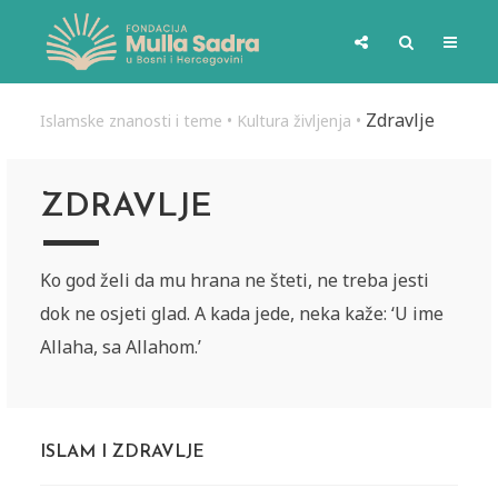
Zdravlje
Islamske znanosti i teme
•
Kultura življenja
•
ZDRAVLJE
Ko god želi da mu hrana ne šteti, ne treba jesti
dok ne osjeti glad. A kada jede, neka kaže: ‘U ime
Allaha, sa Allahom.’
ISLAM I ZDRAVLJE