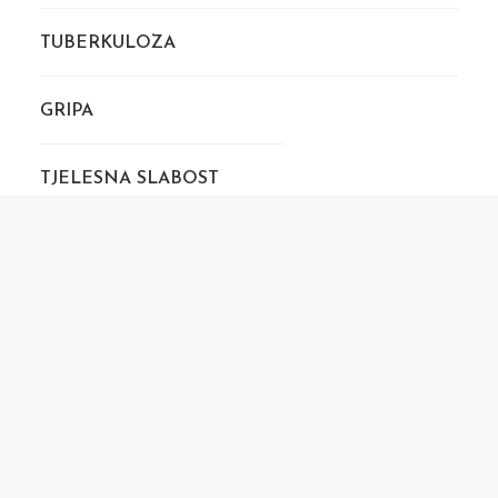
TUBERKULOZA
GRIPA
TJELESNA SLABOST
SPASONOSNI LIJEK