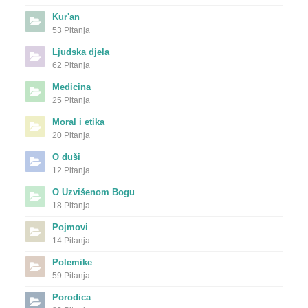
Kur'an
53 Pitanja
Ljudska djela
62 Pitanja
Medicina
25 Pitanja
Moral i etika
20 Pitanja
O duši
12 Pitanja
O Uzvišenom Bogu
18 Pitanja
Pojmovi
14 Pitanja
Polemike
59 Pitanja
Porodica