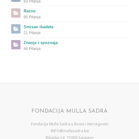
83 Pitanja
Razno
95 Pitanja
Smisao ibadeta
21 Pitanje
Znanje i spoznaja
46 Pitanja
FONDACIJA MULLA SADRA
Fondacija Mulla Sadra u Bosni i Hercegovini
INFO@mullasadra.ba
Bihaćka 14, 71000 Sarajevo