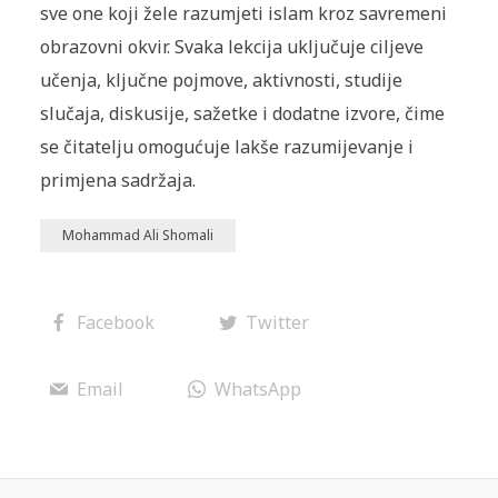
sve one koji žele razumjeti islam kroz savremeni
obrazovni okvir. Svaka lekcija uključuje ciljeve
učenja, ključne pojmove, aktivnosti, studije
slučaja, diskusije, sažetke i dodatne izvore, čime
se čitatelju omogućuje lakše razumijevanje i
primjena sadržaja.
Mohammad Ali Shomali
Facebook
Twitter
Email
WhatsApp