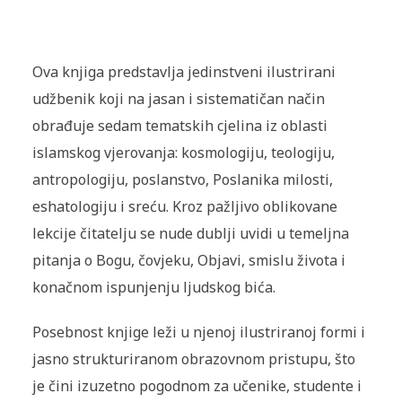
Ova knjiga predstavlja jedinstveni ilustrirani
udžbenik koji na jasan i sistematičan način
obrađuje sedam tematskih cjelina iz oblasti
islamskog vjerovanja: kosmologiju, teologiju,
antropologiju, poslanstvo, Poslanika milosti,
eshatologiju i sreću. Kroz pažljivo oblikovane
lekcije čitatelju se nude dublji uvidi u temeljna
pitanja o Bogu, čovjeku, Objavi, smislu života i
konačnom ispunjenju ljudskog bića.
Posebnost knjige leži u njenoj ilustriranoj formi i
jasno strukturiranom obrazovnom pristupu, što
je čini izuzetno pogodnom za učenike, studente i