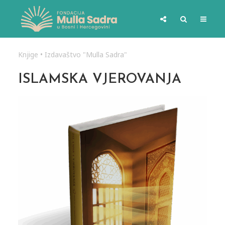
Knjige
•
Izdavaštvo "Mulla Sadra"
ISLAMSKA VJEROVANJA