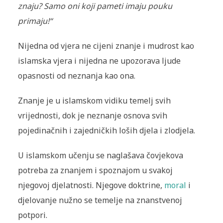
znaju? Samo oni koji pameti imaju pouku
primaju!“
Nijedna od vjera ne cijeni znanje i mudrost kao
islamska vjera i nijedna ne upozorava ljude
opasnosti od neznanja kao ona.
Znanje je u islamskom vidiku temelj svih
vrijednosti, dok je neznanje osnova svih
pojedinačnih i zajedničkih loših djela i zlodjela.
U islamskom učenju se naglašava čovjekova
potreba za znanjem i spoznajom u svakoj
njegovoj djelatnosti. Njegove doktrine,
moral
i
djelovanje nužno se temelje na znanstvenoj
potpori.