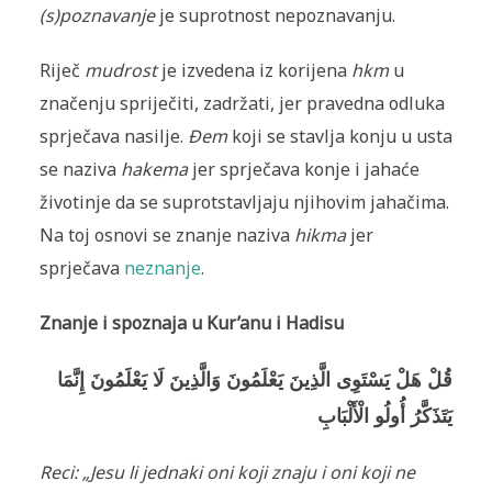
(s)poznavanje
je suprotnost nepoznavanju.
Riječ
mudrost
je izvedena iz korijena
hkm
u
značenju spriječiti, zadržati, jer pravedna odluka
sprječava nasilje.
Đem
koji se stavlja konju u usta
se naziva
hakema
jer sprječava konje i jahaće
životinje da se suprotstavljaju njihovim jahačima.
Na toj osnovi se znanje naziva
hikma
jer
sprječava
neznanje
.
Znanje i spoznaja u Kur’anu i Hadisu
قُلْ هَلْ يَسْتَوِى الَّذِينَ يَعْلَمُونَ وَالَّذِينَ لَا يَعْلَمُونَ إِنَّمَا
يَتَذَكَّرُ‌ أُولُو الْأَلْبَابِ
Reci: „Jesu li jednaki oni koji znaju i oni koji ne