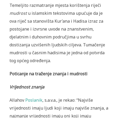
Temeljito razmatranje mjesta korištenja riječi
mudrost
u islamskim tekstovima upućuje da je
ova riječ sa stanovišta Kur’ana i Hadisa izraz za
postojane i izvrsne uvode na znanstvenim,
djelatnim i duhovnim područjima u svrhu
dostizanja uzvišenih ljudskih ciljeva. Tumačenje
mudrosti u časnim hadisima je jedna od potvrda
tog općeg određenja.
Poticanje na traženje znanja i mudrosti
Vrijednost znanja
Allahov
Poslanik
, s.a.v.a., je rekao: “Najviše
vrijednosti imaju ljudi koji imaju najviše znanja, a
najmanje vrijednosti imaju oni koji imaju