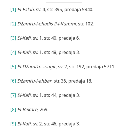
[1]
El-Fakih
, sv. 4, str. 395, predaja 5840.
[2]
Džami‘u-l-ehadis li-l-Kummi
, str. 102.
[3]
El-Kafi
, sv. 1, str. 40, predaja 6.
[4]
El-Kafi
, sv. 1, str. 48, predaja 3.
[5]
El-Džami‘u-s-sagir
, sv. 2, str. 192, predaja 5711.
[6]
Džami‘u-l-ahbar
, str. 36, predaja 18.
[7]
El-Kafi
, sv. 1, str. 44, predaja 3.
[8]
El-Bekare
, 269.
[9]
El-Kafi
, sv. 2, str. 46, predaja 3.