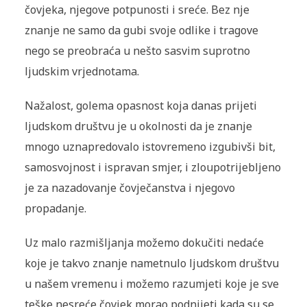
čovjeka, njegove potpunosti i sreće. Bez nje
znanje ne samo da gubi svoje odlike i tragove
nego se preobraća u nešto sasvim suprotno
ljudskim vrjednotama.
Nažalost, golema opasnost koja danas prijeti
ljudskom društvu je u okolnosti da je znanje
mnogo uznapredovalo istovremeno izgubivši bit,
samosvojnost i ispravan smjer, i zloupotrijebljeno
je za nazadovanje čovječanstva i njegovo
propadanje.
Uz malo razmišljanja možemo dokučiti nedaće
koje je takvo znanje nametnulo ljudskom društvu
u našem vremenu i možemo razumjeti koje je sve
teške nesreće čovjek morao podnijeti kada su se