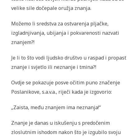
velike sile dočepale oružja znanja.
Možemo li sredstva za ostvarenja pljačke,
izgladnjivanja, ubijanja i pokvarenosti nazvati
znanjem?!
Je li to što vodi ljudsko društvo u raspad i propast
znanje i svjetlo ili neznanje i tmina?!
Ovdje se pokazuje posve očitim puno značenje
Poslanikove, s.a.v.a., riječi kada je izgovorio:
„Zaista, među znanjem ima neznanja!“
Znanje je danas u iskušenju s predočenim
zloslutnim ishodom nakon što je izgubilo svoju