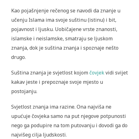
Kao pojašnjenje rečenog se navodi da znanje u
učenju Islama ima svoje suštinu (istinu) i bit,
pojavnost i ljusku. Uobičajene vrste znanosti,
islamske i neislamske, smatraju se ljuskom
znanja, dok je suština znanja i spoznaje nešto
drugo.
Suština znanja je svjetlost kojom
čovjek
vidi svijet
kakav jeste i prepoznaje svoje mjesto u
postojanju.
Svjetlost znanja ima razine. Ona najviša ne
upućuje čovjeka samo na put njegove potpunosti
nego ga podupire na tom putovanju i dovodi ga do
najvišeg cilja ljudskosti.