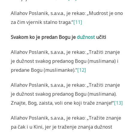
Allahov Poslanik, s.a.v.a., je rekao: „Mudrost je ono
za čim vjernik stalno traga.“
[11]
Svakom ko je predan Bogu je
dužnost
učiti
Allahov Poslanik, s.a.v.a., je rekao: „Tražiti znanje
je dužnost svakog predanog Bogu (muslimana) i
predane Bogu (muslimanke).“
[12]
Allahov Poslanik, s.a.v.a., je rekao: „Tražiti znanje
je dužnost svakog predanog Bogu (muslimana).
Znajte, Bog, zaista, voli one koji traže znanje!“
[13]
Allahov Poslanik, s.a.v.a., je rekao: „Tražite znanje
pa čak i u Kini, jer je traženje znanja dužnost