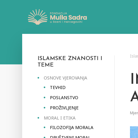
Isl
ISLAMSKE ZNANOSTI I
TEME
OSNOVE VJEROVANJA
TEVHID
POSLANSTVO
PROŽIVLJENJE
Mjer
MORAL I ETIKA
FILOZOFIJA MORALA
DRUŠTVENI MORAL