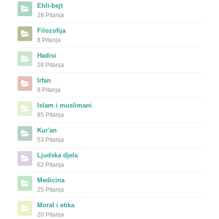
Ehli-bejt
28 Pitanja
Filozofija
8 Pitanja
Hadisi
28 Pitanja
Irfan
8 Pitanja
Islam i muslimani
65 Pitanja
Kur'an
53 Pitanja
Ljudska djela
62 Pitanja
Medicina
25 Pitanja
Moral i etika
20 Pitanja