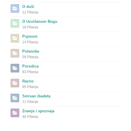
O duši
12 Pitanja
O Uzvišenom Bogu
18 Pitanja
Pojmovi
14 Pitanja
Polemike
59 Pitanja
Porodica
83 Pitanja
Razno
95 Pitanja
Smisao ibadeta
21 Pitanje
Znanje i spoznaja
46 Pitanja