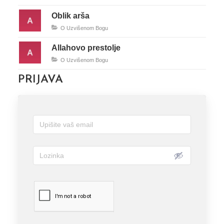
Oblik arša
O Uzvišenom Bogu
Allahovo prestolje
O Uzvišenom Bogu
PRIJAVA