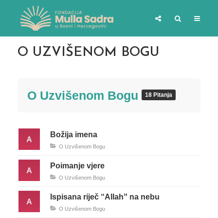
O UZVIŠENOM BOGU
O Uzvišenom Bogu
18 Pitanja
Božija imena
O Uzvišenom Bogu
Poimanje vjere
O Uzvišenom Bogu
Ispisana riječ “Allahˮ na nebu
O Uzvišenom Bogu