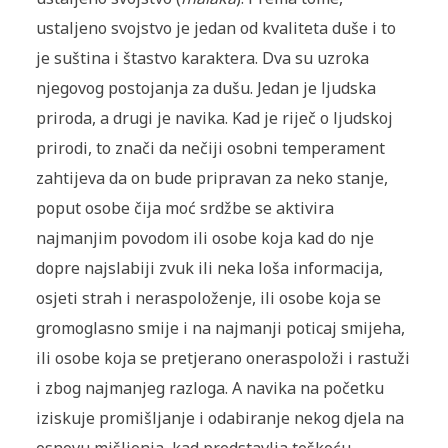
ustaljeno svojstvo je jedan od kvaliteta duše i to
je suština i štastvo karaktera. Dva su uzroka
njegovog postojanja za dušu. Jedan je ljudska
priroda, a drugi je navika. Kad je riječ o ljudskoj
prirodi, to znači da nečiji osobni temperament
zahtijeva da on bude pripravan za neko stanje,
poput osobe čija moć srdžbe se aktivira
najmanjim povodom ili osobe koja kad do nje
dopre najslabiji zvuk ili neka loša informacija,
osjeti strah i neraspoloženje, ili osobe koja se
gromoglasno smije i na najmanji poticaj smijeha,
ili osobe koja se pretjerano oneraspoloži i rastuži
i zbog najmanjeg razloga. A navika na početku
iziskuje promišljanje i odabiranje nekog djela na