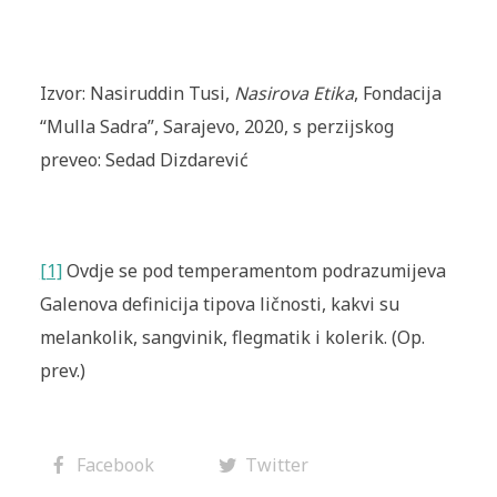
Izvor: Nasiruddin Tusi,
Nasirova Etika
, Fondacija
“Mulla Sadra”, Sarajevo, 2020, s perzijskog
preveo: Sedad Dizdarević
[1]
Ovdje se pod temperamentom podrazumijeva
Galenova definicija tipova ličnosti, kakvi su
melankolik, sangvinik, flegmatik i kolerik. (Op.
prev.)
Facebook
Twitter