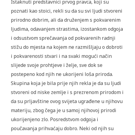
Istaknuti predstavnici prvog pravca, koji su
poznati kao stoici, rekli su da su svi ljudi stvoreni
prirodno dobrim, ali da druženjem s pokvarenim
ljudima, odavanjem strastima, izostankom odgoja
i odsustvom sprečavanja od pokvarenih radnji
stižu do mjesta na kojem ne razmišljaju o dobroti
i pokvarenosti stvari i na svaki mogući način
slijede svoje prohtjeve i želje, sve dok se
postepeno kod njih ne ukorijeni loša priroda.
Skupina koja je bila prije njih rekla je da su ljudi
stvoreni od niske zemlje i s prezrenom prirodom i
da su prljavštine ovog svijeta ugrađene u njihovu
materiju, zbog čega je u samoj njihovoj prirodi
ukorijenjeno zlo. Posredstvom odgoja i
poučavanja prihvaćaju dobro. Neki od njih su