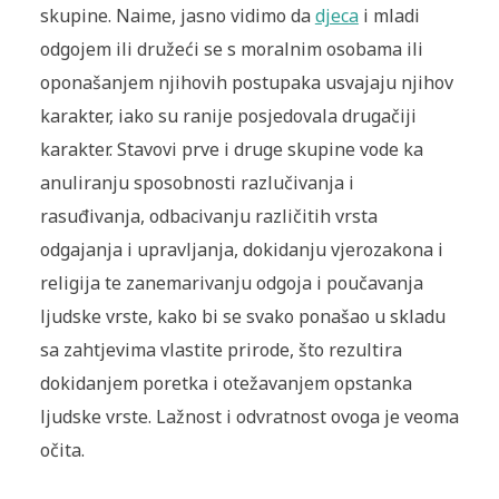
skupine. Naime, jasno vidimo da
djeca
i mladi
odgojem ili družeći se s moralnim osobama ili
oponašanjem njihovih postupaka usvajaju njihov
karakter, iako su ranije posjedovala drugačiji
karakter. Stavovi prve i druge skupine vode ka
anuliranju sposobnosti razlučivanja i
rasuđivanja, odbacivanju različitih vrsta
odgajanja i upravljanja, dokidanju vjerozakona i
religija te zanemarivanju odgoja i poučavanja
ljudske vrste, kako bi se svako ponašao u skladu
sa zahtjevima vlastite prirode, što rezultira
dokidanjem poretka i otežavanjem opstanka
ljudske vrste. Lažnost i odvratnost ovoga je veoma
očita.