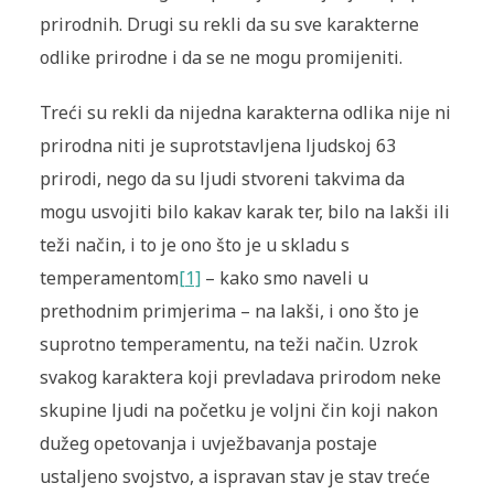
prirodnih. Drugi su rekli da su sve karakterne
odlike prirodne i da se ne mogu promijeniti.
Treći su rekli da nijedna karakterna odlika nije ni
prirodna niti je suprotstavljena ljudskoj 63
prirodi, nego da su ljudi stvoreni takvima da
mogu usvojiti bilo kakav karak ter, bilo na lakši ili
teži način, i to je ono što je u skladu s
temperamentom
[1]
– kako smo naveli u
prethodnim primjerima – na lakši, i ono što je
suprotno temperamentu, na teži način. Uzrok
svakog karaktera koji prevladava prirodom neke
skupine ljudi na početku je voljni čin koji nakon
dužeg opetovanja i uvježbavanja postaje
ustaljeno svojstvo, a ispravan stav je stav treće