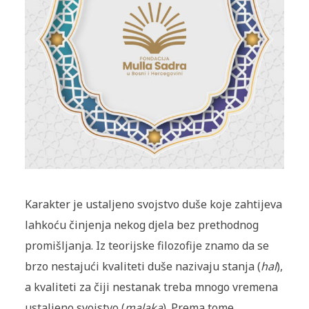
Karakter je ustaljeno svojstvo duše koje zahtijeva
lahkoću činjenja nekog djela bez prethodnog
promišljanja. Iz teorijske filozofije znamo da se
brzo nestajući kvaliteti duše nazivaju stanja (
hal
),
a kvaliteti za čiji nestanak treba mnogo vremena
ustaljeno svojstvo (
malaka
). Prema tome,