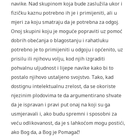
navike. Nad skupinom koja bude zaslužila ukor i
fizičku kaznu potrebno ih je i primijeniti, ali u
mjeri za koju smatraju da je potrebna za odgoj.
Onoj skupini koju je moguće popraviti uz pomoć
dobrih obećanja o blagostanju i rahatluku
potrebno je to primijeniti u odgoju i općenito, uz
prisilu ili njihovu volju, kod njih izgraditi
pohvalnu uljudnost i lijepe navike kako bi to
postalo njihovo ustaljeno svojstvo. Tako, kad
dostignu intelektualnu zrelost, da se okoriste
njezinim plodovima te da argumentirano shvate
da je ispravan i pravi put onaj na koji su ga
usmjeravali i, ako budu spremni i sposobni za
veću odlikovanost, da je s lahkoćom mogu postići,
ako Bog da, a Bog je Pomagač!