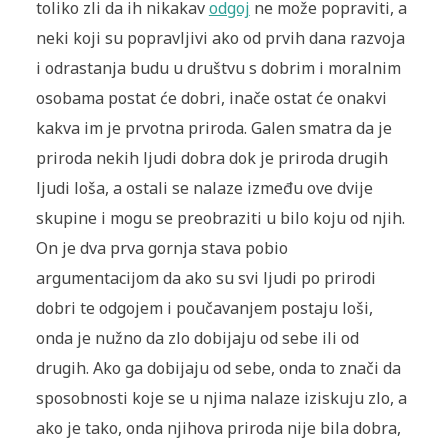
toliko zli da ih nikakav
odgoj
ne može popraviti, a
neki koji su popravljivi ako od prvih dana razvoja
i odrastanja budu u društvu s dobrim i moralnim
osobama postat će dobri, inače ostat će onakvi
kakva im je prvotna priroda. Galen smatra da je
priroda nekih ljudi dobra dok je priroda drugih
ljudi loša, a ostali se nalaze između ove dvije
skupine i mogu se preobraziti u bilo koju od njih.
On je dva prva gornja stava pobio
argumentacijom da ako su svi ljudi po prirodi
dobri te odgojem i poučavanjem postaju loši,
onda je nužno da zlo dobijaju od sebe ili od
drugih. Ako ga dobijaju od sebe, onda to znači da
sposobnosti koje se u njima nalaze iziskuju zlo, a
ako je tako, onda njihova priroda nije bila dobra,