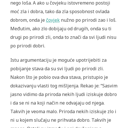
nego loša. A ako u čovjeku istovremeno postoji
moć zla i dobra, tako da zla sposobnost ovlada
dobrom, onda je
čovjek
nužno po prirodi zao i loš.
Međutim, ako zlo dobijaju od drugih, onda su ti
drugi po prirodi zli, onda to znači da svi ljudi nisu
po prirodi dobri.
Istu argumentaciju je moguće upotrijebiti za
pobijanje stava da su svi ljudi po prirodi zli.
Nakon što je pobio ova dva stava, pristupio je
dokazivanju vlasti tog mišljenja. Rekao je: “Sasvim
jasno vidimo da priroda nekih ljudi iziskuje dobro
i da se ni na koji način ne odvajaju od njega.
Takvih je veoma malo. Priroda nekih iziskuje zlo i
ni u kojem slučaju ne prihvata dobro. Takvih je