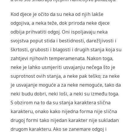
Kod djece je očito da su neka od njih lakše
odgojiva, a neka teže, dok priroda neke djece
odbija prihvatiti odgoj. Oni ispoljavaju neka
svojstva poput stida i bestidnosti, darežljivosti i
škrtosti, grubosti i blagosti i drugih stanja koja su
zahtjevi njihovih temperamenata. Nakon toga,
neke je lahko usmjeriti usvajanju nečega što je
suprotnost ovih stanja, a neke pak teško; za neke
je usvajanje moguće a za neke nemoguće, tako da
neki budu dobri, neki loši, a neki su između toga.
S obzirom na to da su stanja karaktera slična
karakteru, onako kako nijedna forma nije slična
drugoj formi tako nijedan karakter nije sukladan
drugom karakteru. Ako se zanemare odgoj i