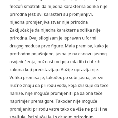
filozofi smatrali da nijedna karakterna odlika nije
prirodna jest: svi karakteri su promjenjivi,
nijedna promjenjiva stvar nije prirodna.
Zaključak je da nijedna karakterna odlika nije
prirodna. Ovaj silogizam je ispravan u formi
drugog modusa prve figure. Mala premisa, kako je
prethodno pojašnjeno, jasna je na osnovu jasnog
osvjedočenja, nužnosti odgoja mladih i dobrih
zakona koji predstavljaju Božije upravlja nje.
Velika premisa je, također, po sebi jasna, jer svi
nužno znaju da prirodu vode, koja iziskuje da teče
naniže, nije moguće promijeniti pa da ona teče
naprimjer prema gore. Također nije moguće
promijeniti prirodu vatre tako da više ne prži i ne
spaljuje. Isti slučaj je i s drugim prirodnim