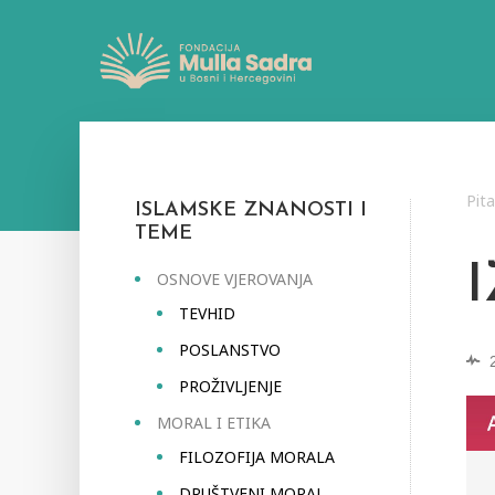
Pit
ISLAMSKE ZNANOSTI I
TEME
OSNOVE VJEROVANJA
TEVHID
POSLANSTVO
PROŽIVLJENJE
MORAL I ETIKA
FILOZOFIJA MORALA
DRUŠTVENI MORAL