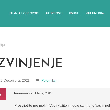
PITANJA I ODGOVORI
AKTIVNOSTI
KNJIGE
MULTIMEDIJA
anja
IZVINJENJE
23 Decembra, 2021
Polemike
Anonimno
25 Marta, 2011
Prosvijetlite me molim Vas i kažite mi gdje sam ja to Vas ili 