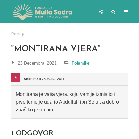
Pitanja
“MONTIRANA VJERA”
23 Decembra, 2021
Polemike
Anonimno
25 Marta, 2011
Montirana je vaša vjera, koju vam je izmislio i
prve temelje udario Abdullah ibn Selul, a dobro
znaš ko je on bio.
1
ODGOVOR