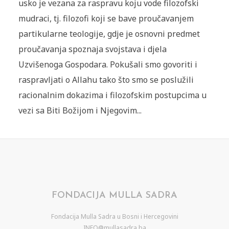
usko je vezana za raspravu koju vode filozofski
mudraci, tj. filozofi koji se bave proučavanjem
partikularne teologije, gdje je osnovni predmet
proučavanja spoznaja svojstava i djela
Uzvišenoga Gospodara. Pokušali smo govoriti i
raspravljati o Allahu tako što smo se poslužili
racionalnim dokazima i filozofskim postupcima u
vezi sa Biti Božijom i Njegovim...
FONDACIJA MULLA SADRA
Fondacija Mulla Sadra u Bosni i Hercegovini
INFO@mullasadra.ba