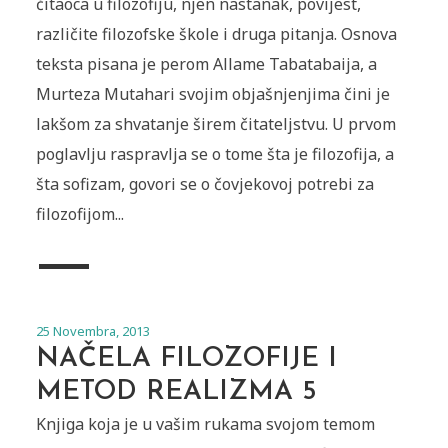
čitaoca u filozofiju, njen nastanak, povijest,
različite filozofske škole i druga pitanja. Osnova
teksta pisana je perom Allame Tabatabaija, a
Murteza Mutahari svojim objašnjenjima čini je
lakšom za shvatanje širem čitateljstvu. U prvom
poglavlju raspravlja se o tome šta je filozofija, a
šta sofizam, govori se o čovjekovoj potrebi za
filozofijom...
25 Novembra, 2013
NAČELA FILOZOFIJE I
METOD REALIZMA 5
Knjiga koja je u vašim rukama svojom temom