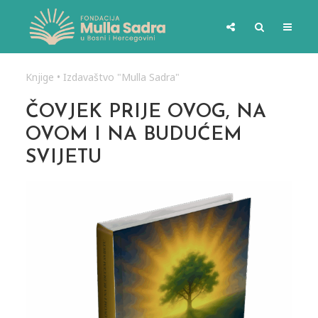
Knjige
•
Izdavaštvo "Mulla Sadra"
ČOVJEK PRIJE OVOG, NA
OVOM I NA BUDUĆEM
SVIJETU