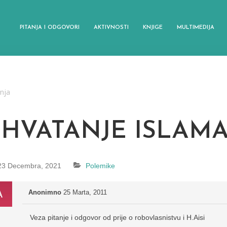
PITANJA I ODGOVORI
AKTIVNOSTI
KNJIGE
MULTIMEDIJA
anja
SHVATANJE ISLAM
23 Decembra, 2021
Polemike
Anonimno
25 Marta, 2011
Veza pitanje i odgovor od prije o robovlasnistvu i H.Aisi