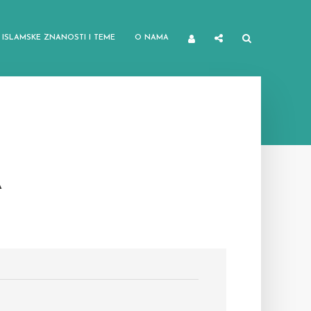
ISLAMSKE ZNANOSTI I TEME
O NAMA
A