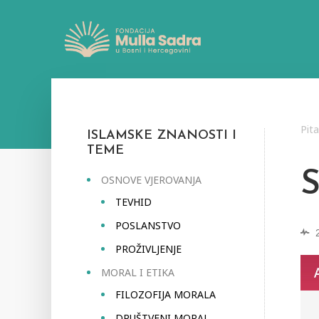
Pit
ISLAMSKE ZNANOSTI I
TEME
OSNOVE VJEROVANJA
TEVHID
POSLANSTVO
PROŽIVLJENJE
MORAL I ETIKA
FILOZOFIJA MORALA
DRUŠTVENI MORAL