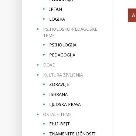
IRFAN
LOGIKA
PSIHOLOŠKO-PEDAGOŠKE
TEME
PSIHOLOGIJA
PEDAGOGIJA
DOVE
KULTURA ŽIVLJENJA
ZDRAVLJE
ISHRANA
LJUDSKA PRAVA
OSTALE TEME
EHLI-BEJT
ZNAMENITE LIČNOSTI