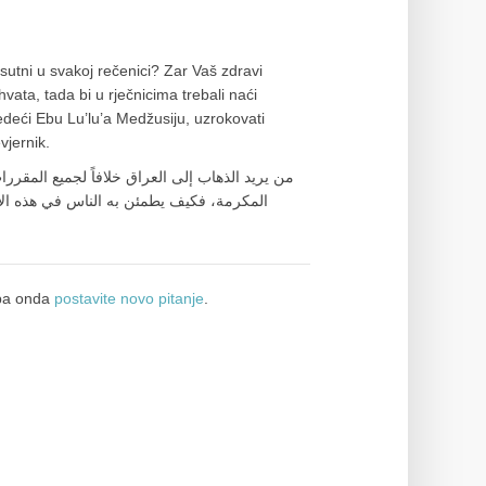
isutni u svakoj rečenici? Zar Vaš zdravi
vata, tada bi u rječnicima trebali naći
deći Ebu Lu’lu’a Medžusiju, uzrokovati
vjernik.
من يريد الذهاب إلی العراق خلافاً لجميع المقررات
المکرمة، فکيف يطمئن به الناس في هذه الأرا
a onda
postavite novo pitanje
.