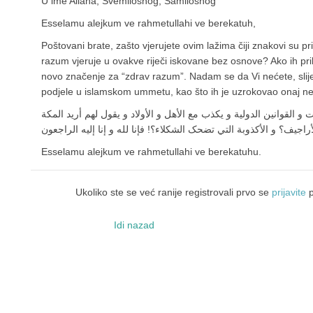
U ime Allaha, Svemilosnog, Samilosnog
Esselamu alejkum ve rahmetullahi ve berekatuh,
Poštovani brate, zašto vjerujete ovim lažima čiji znakovi su pr
razum vjeruje u ovakve riječi iskovane bez osnove? Ako ih prih
novo značenje za “zdrav razum”. Nadam se da Vi nećete, slije
podjele u islamskom ummetu, kao što ih je uzrokovao onaj ne
 و القوانين الدولية و يکذب مع الأهل و الأولاد و يقول لهم أريد المکة
جيف؟ و الأکذوبة التي تضحک الشکلاء؟! فإنا لله و إنا إليه الراجعون
Esselamu alejkum ve rahmetullahi ve berekatuhu.
Ukoliko ste se već ranije registrovali prvo se
prijavite
p
Idi nazad