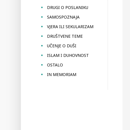
DRUGI O POSLANIKU
SAMOSPOZNAJA
VJERA ILI SEKULARIZAM
DRUŠTVENE TEME
UČENJE O DUŠI
ISLAM I DUHOVNOST
OSTALO
IN MEMORIAM