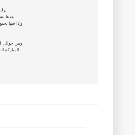
نزلت
بعدها بشه
وإذا فيها تج
ومن حوالي ال
المباركة ال