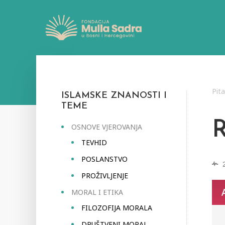
Pit
ISLAMSKE ZNANOSTI I
TEME
OSNOVE VJEROVANJA
TEVHID
POSLANSTVO
PROŽIVLJENJE
MORAL I ETIKA
FILOZOFIJA MORALA
DRUŠTVENI MORAL