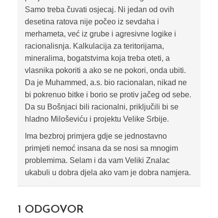
Samo treba čuvati osjecaj. Ni jedan od ovih
desetina ratova nije počeo iz sevdaha i
merhameta, već iz grube i agresivne logike i
racionalisnja. Kalkulacija za teritorijama,
mineralima, bogatstvima koja treba oteti, a
vlasnika pokoriti a ako se ne pokori, onda ubiti.
Da je Muhammed, a.s. bio racionalan, nikad ne
bi pokrenuo bitke i borio se protiv jačeg od sebe.
Da su Bošnjaci bili racionalni, priključili bi se
hladno Miloševiću i projektu Velike Srbije.
Ima bezbroj primjera gdje se jednostavno
primjeti nemoć insana da se nosi sa mnogim
problemima. Selam i da vam Veliki Znalac
ukabuli u dobra djela ako vam je dobra namjera.
1
ODGOVOR