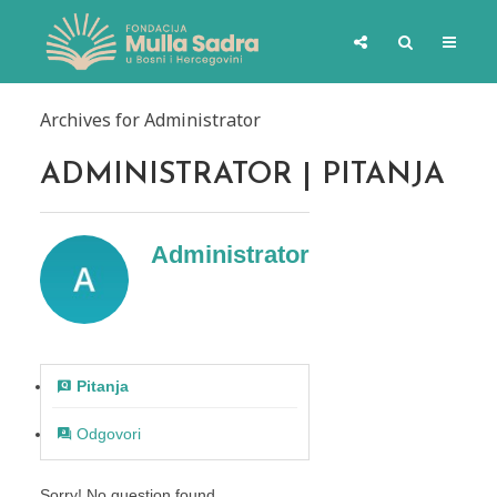
Archives for Administrator
ADMINISTRATOR | PITANJA
Administrator
Pitanja
Odgovori
Sorry! No question found.