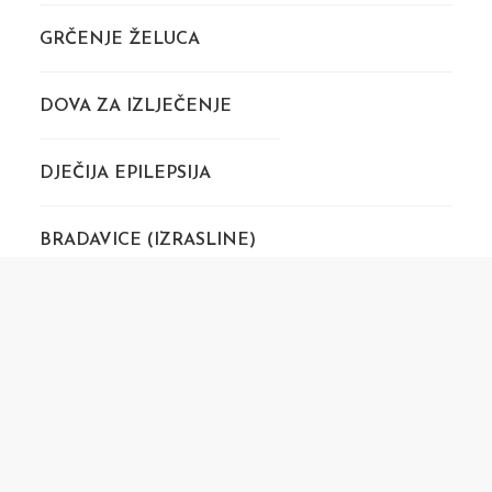
GRČENJE ŽELUCA
DOVA ZA IZLJEČENJE
DJEČIJA EPILEPSIJA
BRADAVICE (IZRASLINE)
BOLNO BEDRO (STEGNO)