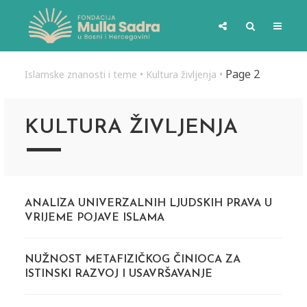
Page 2
Islamske znanosti i teme
•
Kultura življenja
•
KULTURA ŽIVLJENJA
ANALIZA UNIVERZALNIH LJUDSKIH PRAVA U
VRIJEME POJAVE ISLAMA
NUŽNOST METAFIZIČKOG ČINIOCA ZA
ISTINSKI RAZVOJ I USAVRŠAVANJE