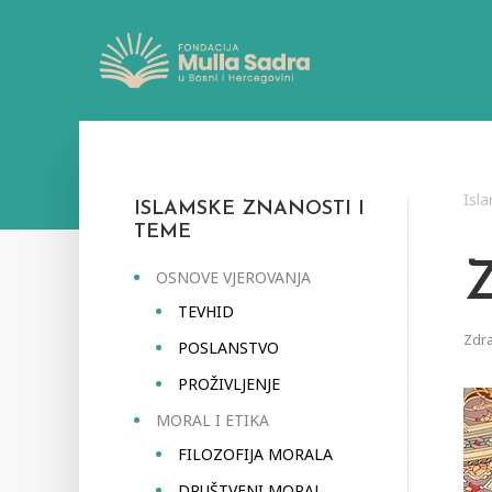
Isl
ISLAMSKE ZNANOSTI I
TEME
OSNOVE VJEROVANJA
TEVHID
Zdra
POSLANSTVO
PROŽIVLJENJE
MORAL I ETIKA
FILOZOFIJA MORALA
DRUŠTVENI MORAL