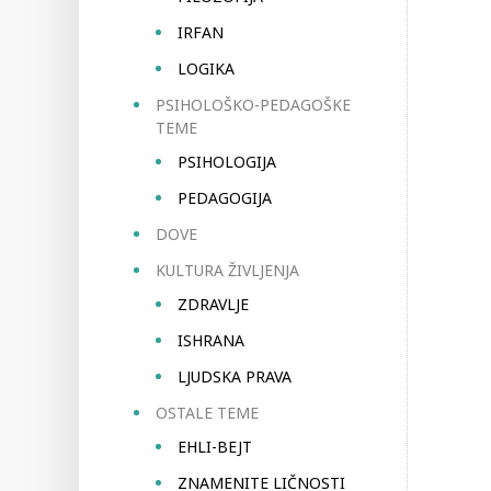
IRFAN
LOGIKA
PSIHOLOŠKO-PEDAGOŠKE
TEME
PSIHOLOGIJA
PEDAGOGIJA
DOVE
KULTURA ŽIVLJENJA
ZDRAVLJE
ISHRANA
LJUDSKA PRAVA
OSTALE TEME
EHLI-BEJT
ZNAMENITE LIČNOSTI