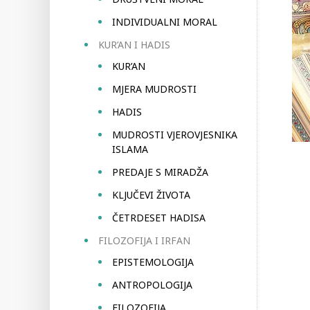
INDIVIDUALNI MORAL
KUR’AN I HADIS
KUR’AN
MJERA MUDROSTI
HADIS
MUDROSTI VJEROVJESNIKA
ISLAMA
PREDAJE S MIRADŽA
KLJUČEVI ŽIVOTA
ČETRDESET HADISA
FILOZOFIJA I IRFAN
EPISTEMOLOGIJA
ANTROPOLOGIJA
FILOZOFIJA