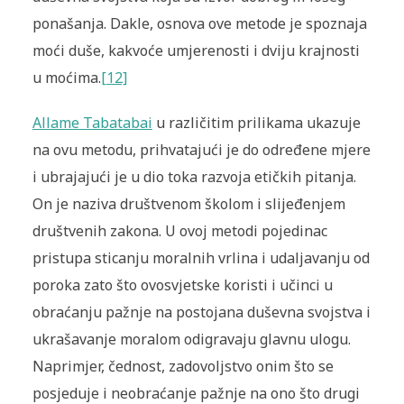
ponašanja. Dakle, osnova ove metode je spoznaja
moći duše, kakvoće umjerenosti i dviju krajnosti
u moćima.
[12]
Allame Tabatabai
u različitim prilikama ukazuje
na ovu metodu, prihvatajući je do određene mjere
i ubrajajući je u dio toka razvoja etičkih pitanja.
On je naziva društvenom školom i slijeđenjem
društvenih zakona. U ovoj metodi pojedinac
pristupa sticanju moralnih vrlina i udaljavanju od
poroka zato što ovosvjetske koristi i učinci u
obraćanju pažnje na postojana duševna svojstva i
ukrašavanje moralom odigravaju glavnu ulogu.
Naprimjer, čednost, zadovoljstvo onim što se
posjeduje i neobraćanje pažnje na ono što drugi