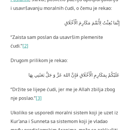
i usavršavanju moralnih ćudi, o čemu je rekao:
إِنَّمَا بُعِثْتُ‏ لِأُتَمِّمَ‏ مَكَارِمَ الْأَخْلَاقِ
“Zaista sam poslan da usavršim plemenite
ćudi.”
[2]
Drugom prilikom je rekao:
عَلَيْكُمْ بِمَكَارِمِ الْأَخْلَاقِ فَإِنَّ اللهَ عَزَّ وَ جَلَّ بَعَثَنِي‏ بِهَا
“Držite se lijepe ćudi, jer me je Allah zbilja zbog
nje poslao.”
[3]
Ukoliko se usporedi moralni sistem koji je uzet iz
Kur’ana i Sunneta sa sistemom koji je vladao