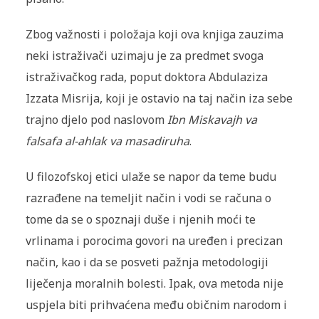
Zbog važnosti i položaja koji ova knjiga zauzima
neki istraživači uzimaju je za predmet svoga
istraživačkog rada, poput doktora Abdulaziza
Izzata Misrija, koji je ostavio na taj način iza sebe
trajno djelo pod naslovom
Ibn Miskavajh va
falsafa al-ahlak va masadiruha
.
U filozofskoj etici ulaže se napor da teme budu
razrađene na temeljit način i vodi se računa o
tome da se o spoznaji duše i njenih moći te
vrlinama i porocima govori na uređen i precizan
način, kao i da se posveti pažnja metodologiji
liječenja moralnih bolesti. Ipak, ova metoda nije
uspjela biti prihvaćena među običnim narodom i