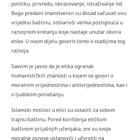
politiku, privredu, obrazovanje, istraživanje itd.
Bogu predani znanstvenici su dosad sačuvali ovu
vrijednu baštinu, ostvarivši velika postignuća u
razvojnom kretanju koje nastaje unutar okvira
etike. U ovom dijelu govorit ćemo o stadijima tog
razvoja.
Sasvim je jasno da je etika ogranak
humanističkih znanosti u kojem se govori o
moralnim vrijednostima i antivrijednostima, kao i
o ljudskom ponašanju.
Islamski mislioci u etici su ostavili za sobom
trajnu baštinu. Pored korištenja etičkom
baštinom prijašnjih učenjaka, oni su svoje
moralne osnove ustanovili i učvrstili na