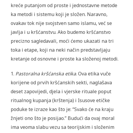
kreće putanjom od proste i jednostavne metode
ka metodi i sistemu koji je složen. Naravno,
ovakav tok nije svojstven samo islamu, već se
javlja i u kršćanstvu. Ako budemo kršćanstvo
precizno sagledavali, moći ćemo ukazati na tri
toka i etape, koji na neki način predstavljaju
kretanje od osnovne i proste ka složenoj metodi.
1.
Pastoralna kršćanska etika
. Ova etika vuče
korijene od prvih kršćanskih sekti, naglašava
deset zapovijedi, djela i vjerske rituale poput
ritualnog kupanja (krštenja) i Isusove etičke
poduke te izraze kao što je: “Svako će na kraju
žnjeti ono što je posijao.” Budući da ovaj moral
ima veoma slabu vezu sa teorijskim i složenim