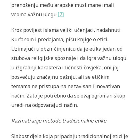
prenošenju među arapske muslimane imali
veoma važnu ulogu.
[7]
Kroz povijest islama veliki učenjaci, nadahnuti
Kur’anom i predajama, pišu knjige o etici.
Uzimajući u obzir činjenicu da je etika jedan od
stubova religijske spoznaje i da igra važnu ulogu
u izgradnji karaktera i ličnosti čovjeka, oni joj
posvećuju značajnu pažnju, ali se etičkim
temama ne pristupa na nezavisan i inovativan
način. Zato je potrebno da se ovaj ogroman skup
uredi na odgovarajući način.
Razmatranje metode tradicionalne etike
Slabost djela koja pripadaju tradicionalnoj etici je