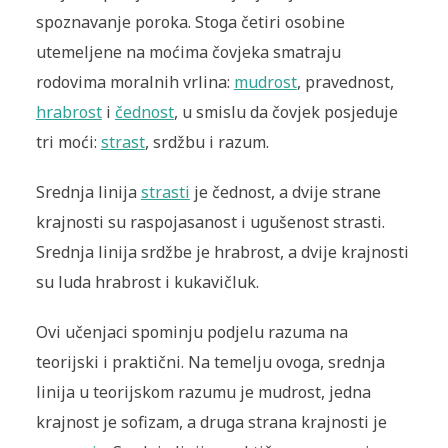
spoznavanje poroka. Stoga četiri osobine
utemeljene na moćima čovjeka smatraju
rodovima moralnih vrlina:
mudrost
, pravednost,
hrabrost
i
čednost
, u smislu da čovjek posjeduje
tri moći:
strast
, srdžbu i razum.
Srednja linija
strasti
je čednost, a dvije strane
krajnosti su raspojasanost i ugušenost strasti.
Srednja linija srdžbe je hrabrost, a dvije krajnosti
su luda hrabrost i kukavičluk.
Ovi učenjaci spominju podjelu razuma na
teorijski i praktični. Na temelju ovoga, srednja
linija u teorijskom razumu je mudrost, jedna
krajnost je sofizam, a druga strana krajnosti je