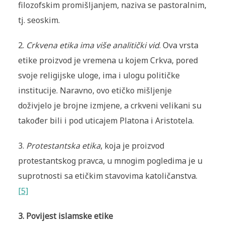
filozofskim promišljanjem, naziva se pastoralnim,
tj. seoskim.
2.
Crkvena etika ima više analitički vid
. Ova vrsta
etike proizvod je vremena u kojem Crkva, pored
svoje religijske uloge, ima i ulogu političke
institucije. Naravno, ovo etičko mišljenje
doživjelo je brojne izmjene, a crkveni velikani su
također bili i pod uticajem Platona i Aristotela.
3.
Protestantska etika
, koja je proizvod
protestantskog pravca, u mnogim pogledima je u
suprotnosti sa etičkim stavovima katoličanstva.
[5]
3.
Povijest islamske etike