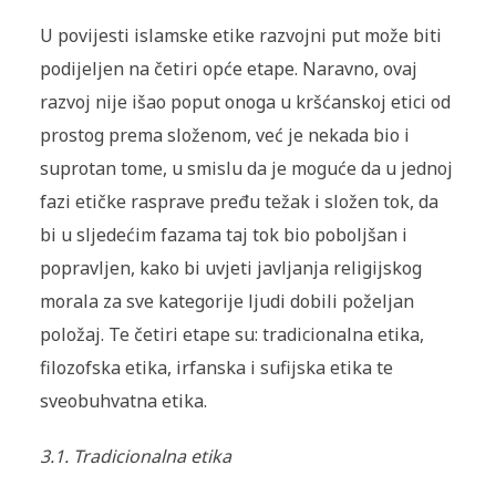
U povijesti islamske etike razvojni put može biti
podijeljen na četiri opće etape. Naravno, ovaj
razvoj nije išao poput onoga u kršćanskoj etici od
prostog prema složenom, već je nekada bio i
suprotan tome, u smislu da je moguće da u jednoj
fazi etičke rasprave pređu težak i složen tok, da
bi u sljedećim fazama taj tok bio poboljšan i
popravljen, kako bi uvjeti javljanja religijskog
morala za sve kategorije ljudi dobili poželjan
položaj. Te četiri etape su: tradicionalna etika,
filozofska etika, irfanska i sufijska etika te
sveobuhvatna etika.
3.1.
Tradicionalna etika