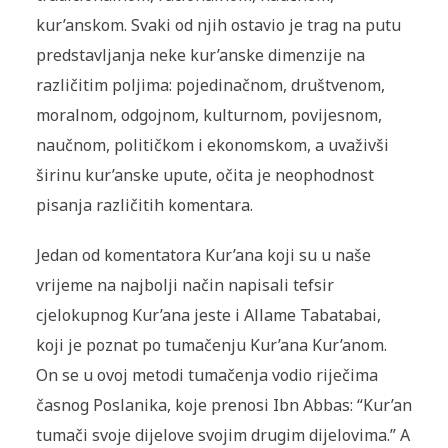
kur’anskom. Svaki od njih ostavio je trag na putu
predstavljanja neke kur’anske dimenzije na
različitim poljima: pojedinačnom, društvenom,
moralnom, odgojnom, kulturnom, povijesnom,
naučnom, političkom i ekonomskom, a uvaživši
širinu kur’anske upute, očita je neophodnost
pisanja različitih komentara.
Jedan od komentatora Kur’ana koji su u naše
vrijeme na najbolji način napisali tefsir
cjelokupnog Kur’ana jeste i Allame Tabatabai,
koji je poznat po tumačenju Kur’ana Kur’anom.
On se u ovoj metodi tumačenja vodio riječima
časnog Poslanika, koje prenosi Ibn Abbas: “Kur’an
tumači svoje dijelove svojim drugim dijelovima.” A