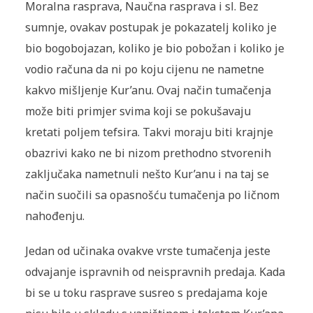
Moralna rasprava, Naučna rasprava i sl. Bez
sumnje, ovakav postupak je pokazatelj koliko je
bio bogobojazan, koliko je bio pobožan i koliko je
vodio računa da ni po koju cijenu ne nametne
kakvo mišljenje Kur’anu. Ovaj način tumačenja
može biti primjer svima koji se pokušavaju
kretati poljem tefsira. Takvi moraju biti krajnje
obazrivi kako ne bi nizom prethodno stvorenih
zaključaka nametnuli nešto Kur’anu i na taj se
način suočili sa opasnošću tumačenja po ličnom
nahođenju.
Jedan od učinaka ovakve vrste tumačenja jeste
odvajanje ispravnih od neispravnih predaja. Kada
bi se u toku rasprave susreo s predajama koje