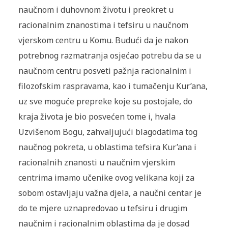
naučnom i duhovnom životu i preokret u
racionalnim znanostima i tefsiru u naučnom
vjerskom centru u Komu. Budući da je nakon
potrebnog razmatranja osjećao potrebu da se u
naučnom centru posveti pažnja racionalnim i
filozofskim raspravama, kao i tumačenju Kur’ana,
uz sve moguće prepreke koje su postojale, do
kraja života je bio posvećen tome i, hvala
Uzvišenom Bogu, zahvaljujući blagodatima tog
naučnog pokreta, u oblastima tefsira Kur’ana i
racionalnih znanosti u naučnim vjerskim
centrima imamo učenike ovog velikana koji za
sobom ostavljaju važna djela, a naučni centar je
do te mjere uznapredovao u tefsiru i drugim
naučnim i racionalnim oblastima da je dosad