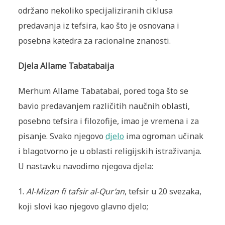
održano nekoliko specijaliziranih ciklusa
predavanja iz tefsira, kao što je osnovana i
posebna katedra za racionalne znanosti.
Djela Allame Tabatabaija
Merhum Allame Tabatabai, pored toga što se
bavio predavanjem različitih naučnih oblasti,
posebno tefsira i filozofije, imao je vremena i za
pisanje. Svako njegovo
djelo
ima ogroman učinak
i blagotvorno je u oblasti religijskih istraživanja.
U nastavku navodimo njegova djela:
1.
Al-Mizan fi tafsir al-Qur’an
, tefsir u 20 svezaka,
koji slovi kao njegovo glavno djelo;