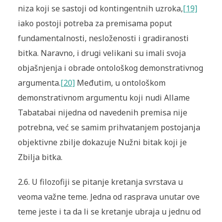
niza koji se sastoji od kontingentnih uzroka,
[19]
iako postoji potreba za premisama poput
fundamentalnosti, nesloženosti i gradiranosti
bitka. Naravno, i drugi velikani su imali svoja
objašnjenja i obrade ontološkog demonstrativnog
argumenta.
[20]
Međutim, u ontološkom
demonstrativnom argumentu koji nudi Allame
Tabatabai nijedna od navedenih premisa nije
potrebna, već se samim prihvatanjem postojanja
objektivne zbilje dokazuje Nužni bitak koji je
Zbilja bitka.
2.6. U filozofiji se pitanje kretanja svrstava u
veoma važne teme. Jedna od rasprava unutar ove
teme jeste i ta da li se kretanje ubraja u jednu od