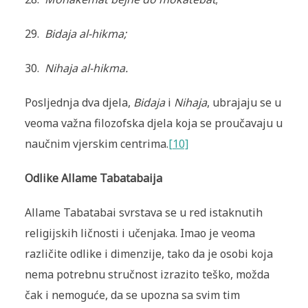
29.
Bidaja al-hikma
;
30.
Nihaja al-hikma
.
Posljednja dva djela,
Bidaja
i
Nihaja
, ubrajaju se u
veoma važna filozofska djela koja se proučavaju u
naučnim vjerskim centrima.
[10]
Odlike Allame Tabatabaija
Allame Tabatabai svrstava se u red istaknutih
religijskih ličnosti i učenjaka. Imao je veoma
različite odlike i dimenzije, tako da je osobi koja
nema potrebnu stručnost izrazito teško, možda
čak i
nemoguće, da se upozna sa svim tim