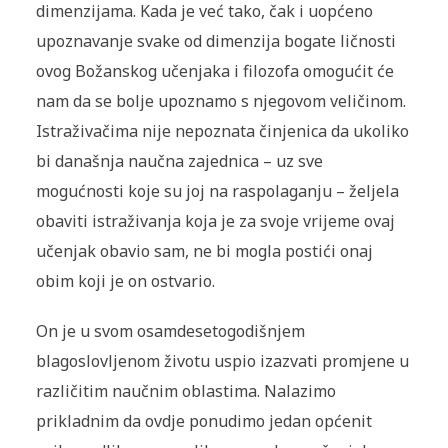
dimenzijama. Kada je već tako, čak i uopćeno
upoznavanje svake od dimenzija bogate ličnosti
ovog Božanskog učenjaka i filozofa omogućit će
nam da se bolje upoznamo s njegovom veličinom.
Istraživačima nije nepoznata činjenica da ukoliko
bi današnja naučna zajednica – uz sve
mogućnosti koje su joj na raspolaganju – željela
obaviti istraživanja koja je za svoje vrijeme ovaj
učenjak obavio sam, ne bi mogla postići onaj
obim koji je on ostvario.
On je u svom osamdesetogodišnjem
blagoslovljenom životu uspio izazvati promjene u
različitim naučnim oblastima. Nalazimo
prikladnim da ovdje ponudimo jedan općenit