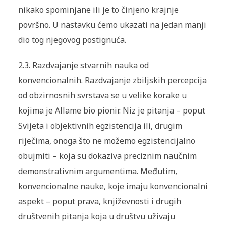
nikako spominjane ili je to činjeno krajnje
površno. U nastavku ćemo ukazati na jedan manji
dio tog njegovog postignuća.
2.3. Razdvajanje stvarnih nauka od
konvencionalnih. Razdvajanje zbiljskih percepcija
od obzirnosnih svrstava se u velike korake u
kojima je Allame bio pionir. Niz je pitanja – poput
Svijeta i objektivnih egzistencija ili, drugim
riječima, onoga što ne možemo egzistencijalno
obujmiti – koja su dokaziva preciznim naučnim
demonstrativnim argumentima. Međutim,
konvencionalne nauke, koje imaju konvencionalni
aspekt – poput prava, književnosti i drugih
društvenih pitanja koja u društvu uživaju