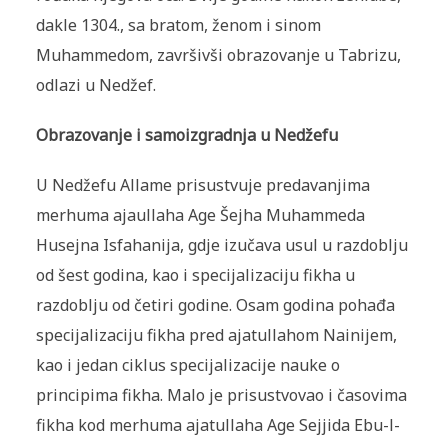
dakle 1304., sa bratom, ženom i sinom
Muhammedom, završivši obrazovanje u Tabrizu,
odlazi u Nedžef.
Obrazovanje i samoizgradnja u Nedžefu
U Nedžefu Allame prisustvuje predavanjima
merhuma ajaullaha Age Šejha Muhammeda
Husejna Isfahanija, gdje izučava usul u razdoblju
od šest godina, kao i specijalizaciju fikha u
razdoblju od četiri godine. Osam godina pohađa
specijalizaciju fikha pred ajatullahom Nainijem,
kao i jedan ciklus specijalizacije nauke o
principima fikha. Malo je prisustvovao i časovima
fikha kod merhuma ajatullaha Age Sejjida Ebu-l-