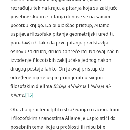
razrađuju tek na kraju, a pitanja koja su zaključci
posebne skupine pitanja donose se na samom
početku knjige. Da bi olakšao pristup, Allame
uspijeva filozofska pitanja geometrijski urediti,
poredavši ih tako da prvo pitanje predstavlja
osnovu za drugo, drugo za treće itd. Na ovaj način
izvođenje filozofskih zaključaka jednog nakon
drugog postaje lahko. On je ovaj pristup do
određene mjere uspio primijeniti u svojim
filozofskim djelima
Bidaja al-hikma
i
Nihaja al-
hikma
.
[15]
Obavljanjem temeljitih istraživanja u racionalnim
i filozofskim znanostima Allame je uspio stići do
posebnih tema, koje u prošlosti ili nisu bile