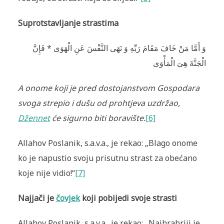
Suprotstavljanje strastima
وَ أَمَّا مَنْ خَافَ مَقَامَ رَبِّهِ وَ نَهَى النَّفْسَ عَنِ الْهَوَى * فَإِنَّ
الْجَنَّةَ هِىَ الْمَأْوَى
A onome koji je pred dostojanstvom Gospodara
svoga strepio i dušu od prohtjeva uzdržao,
Džennet
će sigurno biti boravište.
[6]
Allahov Poslanik, s.a.v.a., je rekao: „Blago onome
ko je napustio svoju prisutnu strast za obećano
koje nije vidio!“
[7]
Najjači je
čovjek
koji pobijedi svoje strasti
Allahov Poslanik, s.a.v.a., je rekao: „Najhrabriji je