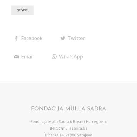
strast
Facebook
Twitter
Email
WhatsApp
FONDACIJA MULLA SADRA
Fondacija Mulla Sadra u Bosni i Hercegovini
INFO@mullasadra.ba
Bihaćka 14, 71000 Sarajevo