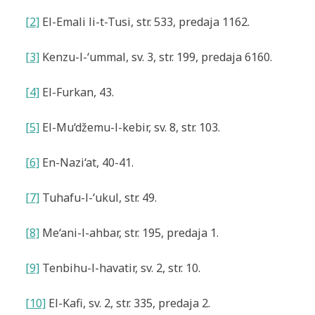
[2]
El-Emali li-t-Tusi, str. 533, predaja 1162.
[3]
Kenzu-l-‘ummal, sv. 3, str. 199, predaja 6160.
[4]
El-Furkan, 43.
[5]
El-Mu‘džemu-l-kebir, sv. 8, str. 103.
[6]
En-Nazi‘at, 40-41.
[7]
Tuhafu-l-‘ukul, str. 49.
[8]
Me‘ani-l-ahbar, str. 195, predaja 1.
[9]
Tenbihu-l-havatir, sv. 2, str. 10.
[10]
El-Kafi, sv. 2, str. 335, predaja 2.