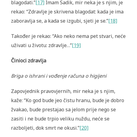
blagodati.”
[17]
Imam Sadik, mir neka je s njim, je
rekao: “Zdravlje je skrivena blagodat: kada je ima
zaboravlja se, a kada se izgubi, sjeti je se.”
[18]
Također je rekao: “Ako neko nema pet stvari, neće
uživati u životu: zdravlje…”
[19]
Činioci zdravlja
Briga o ishrani i vođenje računa o higijeni
Zapovjednik pravovjernih, mir neka je s njim,
kaže: “Ko god bude jeo čistu hranu, bude je dobro
žvakao, bude prestajao sa jelom prije nego se
zasiti i ne bude trpio veliku nuždu, neće se
razboljeti, dok smrt ne okusi.”
[20]