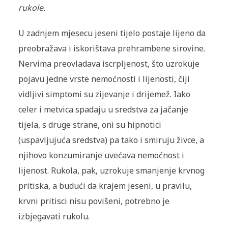
rukole.
U zadnjem mjesecu jeseni tijelo postaje lijeno da
preobražava i iskorištava prehrambene sirovine.
Nervima preovladava iscrpljenost, što uzrokuje
pojavu jedne vrste nemoćnosti i lijenosti, čiji
vidljivi simptomi su zijevanje i drijemež. Iako
celer i metvica spadaju u sredstva za jačanje
tijela, s druge strane, oni su hipnotici
(uspavljujuća sredstva) pa tako i smiruju živce, a
njihovo konzumiranje uvećava nemoćnost i
lijenost. Rukola, pak, uzrokuje smanjenje krvnog
pritiska, a budući da krajem jeseni, u pravilu,
krvni pritisci nisu povišeni, potrebno je
izbjegavati rukolu.