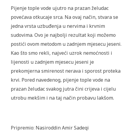
Pijenje tople vode ujutro na prazan želudac
povećava otkucaje srca. Na ovaj način, stvara se
jedna vrsta uzbuđenja u nervima i krvnim
sudovima. Ovo je najbolji rezultat koji možemo
postići ovom metodom u zadnjem mjesecu jeseni.
Kao što smo rekli, najveći uzrok nemoćnosti i
lijenosti u zadnjem mjesecu jeseni je
prekomjerna smirenost nerava i sporost proteka
krvi. Pored navedenog, pijenje tople vode na
prazan želudac svakog jutra čini crijeva i cijelu
utrobu mekšim i na taj način probavu lakšom.
Pripremio: Nasiroddin Amir Sadeqi