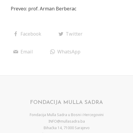
Preveo: prof. Arman Berberac
Facebook
Twitter
Email
WhatsApp
FONDACIJA MULLA SADRA
Fondacija Mulla Sadra u Bosni i Hercegovini
INFO@mullasadra.ba
Bihaćka 14, 71000 Sarajevo