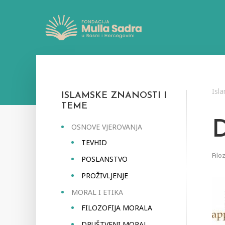
Isl
ISLAMSKE ZNANOSTI I
TEME
OSNOVE VJEROVANJA
TEVHID
Filo
POSLANSTVO
PROŽIVLJENJE
MORAL I ETIKA
FILOZOFIJA MORALA
DRUŠTVENI MORAL