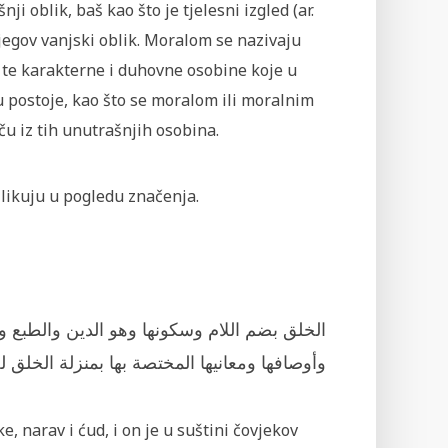
nji oblik, baš kao što je tjelesni izgled (ar.
njegov vanjski oblik. Moralom se nazivaju
 te karakterne i duhovne osobine koje u
 postoje, kao što se moralom ili moralnim
u iz tih unutrašnjih osobina.
azlikuju u pogledu značenja.
الخلق بضم اللام وسكونها وهو الدين والطبع ،
وأوصافها ومعانيها المختصة بها بمنزلة الخلق.
 narav i ćud, i on je u suštini čovjekov