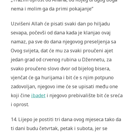
nema i molim ga da primi pokajanje“
Uzvišeni Allah će pisati svaki dan po hiljadu
sevapa, počevši od dana kada je klanjao ovaj
namaz, pa sve do dana njegovog preseljenja sa
Ovog svijeta, dat će mu za svaki proučeni ajet
jedan grad od crvenog rubina u Džennetu, za
svako proučeno slovo dvor od bijelog bisera,
vjenčat će ga hurijama i bit će s njim potpuno
zadovoljan, njegovo ime će se upisati među one
koji čine
ibadet
i njegovo prebivalište bit će sreća
i oprost.
14. Lijepo je postiti tri dana ovog mjeseca tako da
ti dani budu četvrtak, petak i subota, jer se