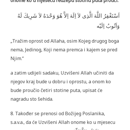
onome ko u mjesecu redžepu stotinu puta prouči:
اَسْتَغْفِرُ اللَّهَ الَّذِى لاَ اِلَهَ اِلاَّ هُوَ وَحْدَهُ لاَ شَرِيكَ لَهُ
وَاَتُوبُ اِلَيْه
„Tražim oprost od Allaha, osim Kojeg drugog boga
nema, Jedinog, Koji nema premca i kajem se pred
Njim.“
a zatim udijeli sadaku, Uzvišeni Allah učiniti da
njegov kraj bude u dobru i oprostu, a onom ko
bude proučio četiri stotine puta, upisat će
nagradu sto šehida.
8. Također se prenosi od Božijeg Poslanika,
s.a.v.a., da će Uzvišeni Allah onome ko u mjesecu