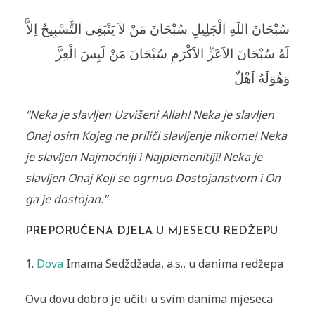
سُبْحَانَ اللَهِ الْجَلِيلِ سُبْحَانَ مَنْ لاَ يَنْبَغِی التَّسْبِيحُ اِلاَّ
لَهُ سُبْحَانَ الاَعَزِّ الاَكْرَمِ سُبْحَانَ مَنْ لَبِسَ الْعِزَّ
وَهُوَلَهُ اَهْلٌ
“Neka je slavljen Uzvišeni Allah! Neka je slavljen
Onaj osim Kojeg ne priliči slavljenje nikome! Neka
je slavljen Najmoćniji i Najplemenitiji! Neka je
slavljen Onaj Koji se ogrnuo Dostojanstvom i On
ga je dostojan.”
PREPORUČENA DJELA U MJESECU REDŽEPU
1.
Dova
Imama Sedždžada, a.s., u danima redžepa
Ovu dovu dobro je učiti u svim danima mjeseca