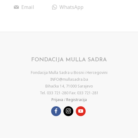
Email
WhatsApp
FONDACIJA MULLA SADRA
Fondacija Mulla Sadra u Bosni i Hercegovini
INFO@mullasadra.ba
Bihaćka 14, 71000 Sarajevo
Tel. 033 721-280 Fax: 033 721-281
Prijava
/
Registracija