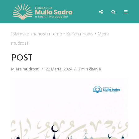
Islamske znanosti i teme
•
Kur'an i Hadis
•
Mjera
mudrosti
POST
Mjera mudrosti
22 Marta, 2024
3 min čitanja