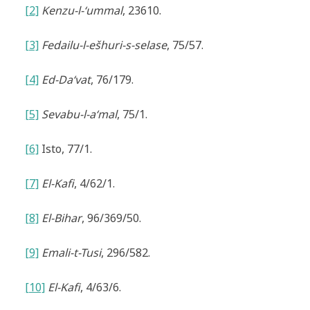
[2]
Kenzu-l-‘ummal
, 23610.
[3]
Fedailu-l-ešhuri-s-selase
, 75/57.
[4]
Ed-Da‘vat
, 76/179.
[5]
Sevabu-l-a‘mal
, 75/1.
[6]
Isto, 77/1.
[7]
El-Kafi
, 4/62/1.
[8]
El-Bihar
, 96/369/50.
[9]
Emali-t-Tusi
, 296/582.
[10]
El-Kafi
, 4/63/6.