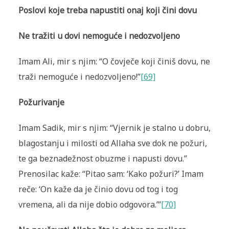
Poslovi koje treba napustiti onaj koji čini dovu
Ne tražiti u dovi nemoguće i nedozvoljeno
Imam Ali, mir s njim: “O čovječe koji činiš dovu, ne
traži nemoguće i nedozvoljeno!”
[69]
Požurivanje
Imam Sadik, mir s njim: “Vjernik je stalno u dobru,
blagostanju i milosti od Allaha sve dok ne požuri,
te ga beznadežnost obuzme i napusti dovu.”
Prenosilac kaže: “Pitao sam: ‘Kako požuri?’ Imam
reče: ‘On kaže da je činio dovu od tog i tog
vremena, ali da nije dobio odgovora.’”
[70]