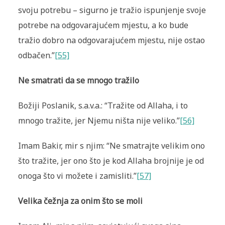
svoju potrebu – sigurno je tražio ispunjenje svoje
potrebe na odgovarajućem mjestu, a ko bude
tražio dobro na odgovarajućem mjestu, nije ostao
odbačen.”
[55]
Ne smatrati da se mnogo tražilo
Božiji Poslanik, s.a.v.a.: “Tražite od Allaha, i to
mnogo tražite, jer Njemu ništa nije veliko.”
[56]
Imam Bakir, mir s njim: “Ne smatrajte velikim ono
što tražite, jer ono što je kod Allaha brojnije je od
onoga što vi možete i zamisliti.”
[57]
Velika čežnja za onim što se moli