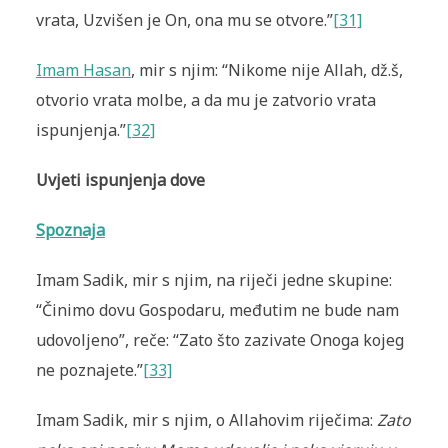
vrata, Uzvišen je On, ona mu se otvore.”
[31]
Imam Hasan
, mir s njim: “Nikome nije Allah, dž.š,
otvorio vrata molbe, a da mu je zatvorio vrata
ispunjenja.”
[32]
Uvjeti ispunjenja dove
Spoznaja
Imam Sadik, mir s njim, na riječi jedne skupine:
“Činimo dovu Gospodaru, međutim ne bude nam
udovoljeno”, reče: “Zato što zazivate Onoga kojeg
ne poznajete.”
[33]
Imam Sadik, mir s njim, o Allahovim riječima:
Zato