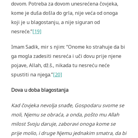
dovom. Potreba za dovom unesrećena čovjeka,
kome je duša došla do grla, nije veća od onoga
koji je u blagostanju, a nije siguran od
nesreće.”
[19]
Imam Sadik, mir s njim: “Onome ko strahuje da bi
ga mogla zadesiti nesreća i uči dovu prije njene
pojave, Allah, dž.š., nikada tu nesreću neće
spustiti na njega.”
[20]
Dova u doba blagostanja
Kad čovjeka nevolja snađe, Gospodaru svome se
moli, Njemu se obraća, a onda, pošto mu Allah
milost Svoju daruje, zaboravi onoga kome se
prije molio, i druge Njemu jednakim smatra, da bi