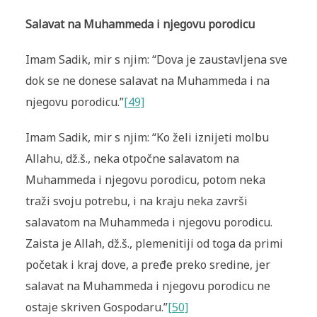
Salavat na Muhammeda i njegovu porodicu
Imam Sadik, mir s njim: “Dova je zaustavljena sve
dok se ne donese salavat na Muhammeda i na
njegovu porodicu.”
[49]
Imam Sadik, mir s njim: “Ko želi iznijeti molbu
Allahu, dž.š., neka otpočne salavatom na
Muhammeda i njegovu porodicu, potom neka
traži svoju potrebu, i na kraju neka završi
salavatom na Muhammeda i njegovu porodicu.
Zaista je Allah, dž.š., plemenitiji od toga da primi
početak i kraj dove, a pređe preko sredine, jer
salavat na Muhammeda i njegovu porodicu ne
ostaje skriven Gospodaru.”
[50]