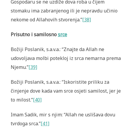
Gospodaru se ne uzdiže dova roba u čijem
stomaku ima zabranjenog ili je nepravdu učinio
nekome od Allahovih stvorenja.”
[38]
Prisutno i samilosno
srce
Božiji Poslanik, s.a.v.a.: “Znajte da Allah ne
udovoljava molbi potekloj iz srca nemarna prema
Njemu.”
[39]
Božiji Poslanik, s.a.v.a.: “Iskoristite priliku za
činjenje dove kada vam srce osjeti samilost, jer je
to milost.”
[40]
Imam Sadik, mir s njim: “Allah ne uslišava dovu
tvrdoga srca.”
[41]