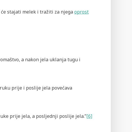
 će stajati melek i tražiti za njega
oprost
siromaštvo, a nakon jela uklanja tugu i
ruku prije i poslije jela povećava
ke prije jela, a posljednji poslije jela.”
[6]