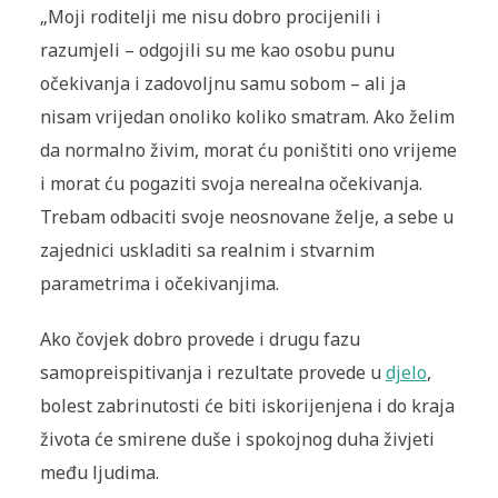
„Moji roditelji me nisu dobro procijenili i
razumjeli – odgojili su me kao osobu punu
očekivanja i zadovoljnu samu sobom – ali ja
nisam vrijedan onoliko koliko smatram. Ako želim
da normalno živim, morat ću poništiti ono vrijeme
i morat ću pogaziti svoja nerealna očekivanja.
Trebam odbaciti svoje neosnovane želje, a sebe u
zajednici uskladiti sa realnim i stvarnim
parametrima i očekivanjima.
Ako čovjek dobro provede i drugu fazu
samopreispitivanja i rezultate provede u
djelo
,
bolest zabrinutosti će biti iskorijenjena i do kraja
života će smirene duše i spokojnog duha živjeti
među ljudima.