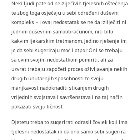
Neki ljudi pate od neizlječivih tjelesnih oštećenja
te zbog toga osjećaju u sebi određeni duševni
kompleks – i ovaj nedostatak se ne da izliječiti ni
jednim duševnim samoobračunom, niti bilo
kakvim ljekarskim tretmanom. Jedino rješenje im
je da sebi sugeriraju moć i otpor. Oni se trebaju
sa ovim svojim nedostatkom pomiriti, ali za
uzvrat trebaju započeti proces oživljavanja nekih
drugih unutarnjih sposobnosti te svoju
manjkavost nadoknaditi sticanjem drugih
vrijednih svojstava i savršenstava i na taj način
pokazati svoju ličnost.
Djetetu treba to sugerirati odrasli čovjek koji ima
tjelesni nedostatak ili da ono samo sebi sugerira.