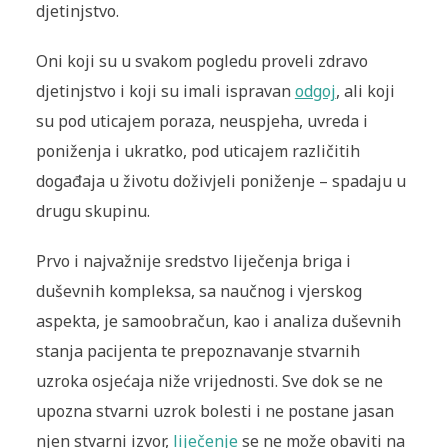
djetinjstvo.
Oni koji su u svakom pogledu proveli zdravo
djetinjstvo i koji su imali ispravan
odgoj
, ali koji
su pod uticajem poraza, neuspjeha, uvreda i
poniženja i ukratko, pod uticajem različitih
događaja u životu doživjeli poniženje – spadaju u
drugu skupinu.
Prvo i najvažnije sredstvo liječenja briga i
duševnih kompleksa, sa naučnog i vjerskog
aspekta, je samoobračun, kao i analiza duševnih
stanja pacijenta te prepoznavanje stvarnih
uzroka osjećaja niže vrijednosti. Sve dok se ne
upozna stvarni uzrok bolesti i ne postane jasan
njen stvarni izvor,
liječenje
se ne može obaviti na