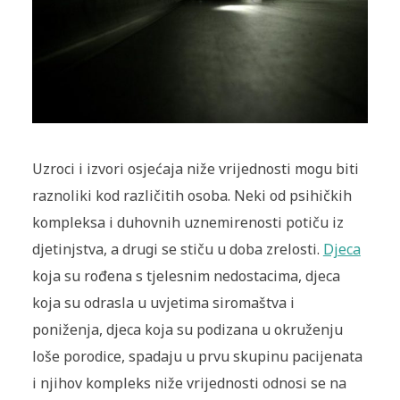
Uzroci i izvori osjećaja niže vrijednosti mogu biti
raznoliki kod različitih osoba. Neki od psihičkih
kompleksa i duhovnih uznemirenosti potiču iz
djetinjstva, a drugi se stiču u doba zrelosti.
Djeca
koja su rođena s tjelesnim nedostacima, djeca
koja su odrasla u uvjetima siromaštva i
poniženja, djeca koja su podizana u okruženju
loše porodice, spadaju u prvu skupinu pacijenata
i njihov kompleks niže vrijednosti odnosi se na