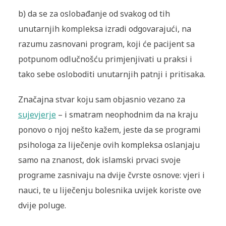
b)
da se za oslobađanje od svakog od tih
unutarnjih kompleksa izradi odgovarajući, na
razumu zasnovani program, koji će pacijent sa
potpunom odlučnošću primjenjivati u praksi i
tako sebe osloboditi unutarnjih patnji i pritisaka.
Značajna stvar koju sam objasnio vezano za
sujevjerje
– i smatram neophodnim da na kraju
ponovo o njoj nešto kažem, jeste da se programi
psihologa za liječenje ovih kompleksa oslanjaju
samo na znanost, dok islamski prvaci svoje
programe zasnivaju na dvije čvrste osnove: vjeri i
nauci, te u liječenju bolesnika uvijek koriste ove
dvije poluge.