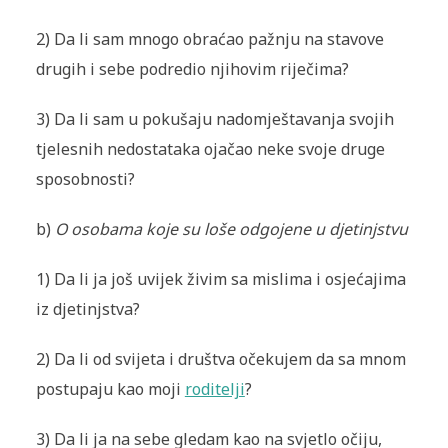
2) Da li sam mnogo obraćao pažnju na stavove
drugih i sebe podredio njihovim riječima?
3) Da li sam u pokušaju nadomještavanja svojih
tjelesnih nedostataka ojačao neke svoje druge
sposobnosti?
b)
O osobama koje su loše odgojene u djetinjstvu
1) Da li ja još uvijek živim sa mislima i osjećajima
iz djetinjstva?
2) Da li od svijeta i društva očekujem da sa mnom
postupaju kao moji
roditelji
?
3) Da li ja na sebe gledam kao na svjetlo očiju,