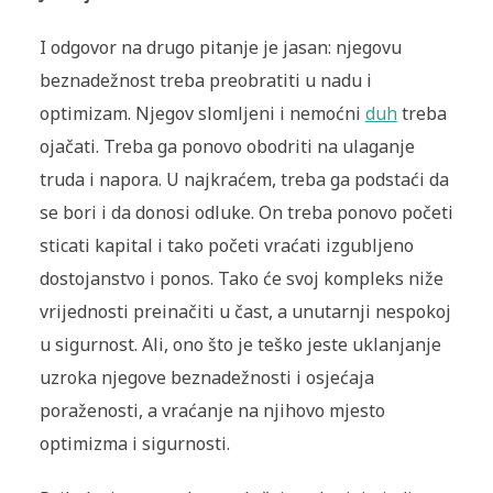
I odgovor na drugo pitanje je jasan: njegovu
beznadežnost treba preobratiti u nadu i
optimizam. Njegov slomljeni i nemoćni
duh
treba
ojačati. Treba ga ponovo obodriti na ulaganje
truda i napora. U najkraćem, treba ga podstaći da
se bori i da donosi odluke. On treba ponovo početi
sticati kapital i tako početi vraćati izgubljeno
dostojanstvo i ponos. Tako će svoj kompleks niže
vrijednosti preinačiti u čast, a unutarnji nespokoj
u sigurnost. Ali, ono što je teško jeste uklanjanje
uzroka njegove beznadežnosti i osjećaja
poraženosti, a vraćanje na njihovo mjesto
optimizma i sigurnosti.