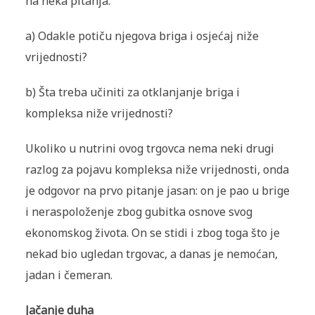
na neka pitanja.
a)
Odakle potiču njegova briga i osjećaj niže
vrijednosti?
b)
Šta treba učiniti za otklanjanje briga i
kompleksa niže vrijednosti?
Ukoliko u nutrini ovog trgovca nema neki drugi
razlog za pojavu kompleksa niže vrijednosti, onda
je odgovor na prvo pitanje jasan: on je pao u brige
i neraspoloženje zbog gubitka osnove svog
ekonomskog života. On se stidi i zbog toga što je
nekad bio ugledan trgovac, a danas je nemoćan,
jadan i čemeran.
Jačanje duha