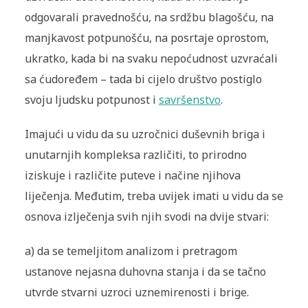
odgovarali pravednošću, na srdžbu blagošću, na
manjkavost potpunošću, na posrtaje oprostom,
ukratko, kada bi na svaku nepoćudnost uzvraćali
sa ćudoređem – tada bi cijelo društvo postiglo
svoju ljudsku potpunost i
savršenstvo
.
Imajući u vidu da su uzročnici duševnih briga i
unutarnjih kompleksa različiti, to prirodno
iziskuje i različite puteve i načine njihova
liječenja. Međutim, treba uvijek imati u vidu da se
osnova izlječenja svih njih svodi na dvije stvari:
a)
da se temeljitom analizom i pretragom
ustanove nejasna duhovna stanja i da se tačno
utvrde stvarni uzroci uznemirenosti i brige.