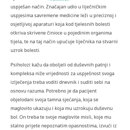
uspješan način. Značajan udio u liječničkim
uspjesima savremene medicine leži u preciznoj i
osjetljivoj aparaturi koja kod tjelesnih bolesti
otkriva skrivene činioce u pojedinim organima
tijela, te na taj način upućuje liječnika na stvarni
uzrok bolesti.
Psiholozi kažu da oboljeli od duševnih patnji i
kompleksa niže vrijednosti za uspješnost svoga
izlječenja treba voditi dnevnik i suditi sebi na
osnovu razuma. Potrebno je da pacijent
objelodani svoja tamna sjećanja, koja se
maglovito ukazuju i koja mu uzrokuju duševnu
bol. On treba te svoje maglovite misli, koje mu
stalno prijete nepoznatim opasnostima, izvući iz