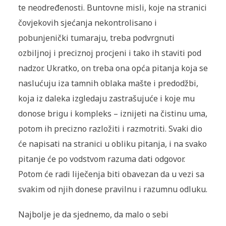
te neodređenosti. Buntovne misli, koje na stranici
čovjekovih sjećanja nekontrolisano i
pobunjenički tumaraju, treba podvrgnuti
ozbiljnoj i preciznoj procjeni i tako ih staviti pod
nadzor. Ukratko, on treba ona opća pitanja koja se
naslućuju iza tamnih oblaka mašte i predodžbi,
koja iz daleka izgledaju zastrašujuće i koje mu
donose brigu i kompleks – iznijeti na čistinu uma,
potom ih precizno razložiti i razmotriti. Svaki dio
će napisati na stranici u obliku pitanja, i na svako
pitanje će po vodstvom razuma dati odgovor.
Potom će radi liječenja biti obavezan da u vezi sa
svakim od njih donese pravilnu i razumnu odluku.
Najbolje je da sjednemo, da malo o sebi