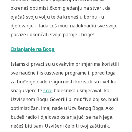
okreneš optimističkom gledanju na stvari, da
ojačaš svoju volju te da kreneš u borbu i u
djelovanje – tada ćeš moći nadoknaditi sve svoje
poraze i okončati svoje patnje i brige!”
Oslanjanje na Boga
Islamski prvaci su u ovakvim primjerima koristili
sve naučne i iskustvene programe i, pored toga,
za buđenje nade i sigurnosti koristili su i veliku
snagu vjere te
srce
bolesnika usmjeravali ka
Uzvišenom Bogu. Govorili bi mu: “Ne boj se, budi
optimističan, imaj nade u Uzvišenog Boga. Ako
budeš radio i djelovao oslanjajući se na Njega,
nećeš biti sam. Uzvišeni će biti tvoj zaštitnik.