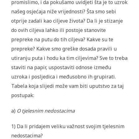
promislimo, i da pokušamo uvidjeti šta je to uzrok
našeg osjećaja niže vrijednosti? Šta smo sebi
otprije zadali kao ciljeve života? Da li je stizanje
do ovih ciljeva lahko ili postoje stanovite
prepreke na putu do tih ciljeva? Kakve su te
prepreke? Kakve smo greške dosada pravili u
utiranju puta i hodu ka tim ciljevima? Sve to treba
staviti na papir, uspostaviti odnose između
uzroka i posljedica i međusobno ih grupirati.
Tabela koja slijedi može vam biti uputstvo za taj
postupak:
a)
O tjelesnim nedostacima
1) Da li pridajem veliku važnost svojim tjelesnim
nedostacima?