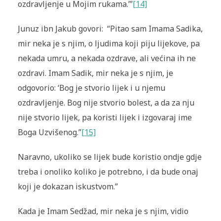
ozdravljenje u Mojim rukama.’”
[14]
Junuz ibn Jakub govori: “Pitao sam Imama Sadika,
mir neka je s njim, o ljudima koji piju lijekove, pa
nekada umru, a nekada ozdrave, ali većina ih ne
ozdravi. Imam Sadik, mir neka je s njim, je
odgovorio: ‘Bog je stvorio lijek i u njemu
ozdravljenje. Bog nije stvorio bolest, a da za nju
nije stvorio lijek, pa koristi lijek i izgovaraj ime
Boga Uzvišenog.”
[15]
Naravno, ukoliko se lijek bude koristio ondje gdje
treba i onoliko koliko je potrebno, i da bude onaj
koji je dokazan iskustvom.”
Kada je Imam Sedžad, mir neka je s njim, vidio