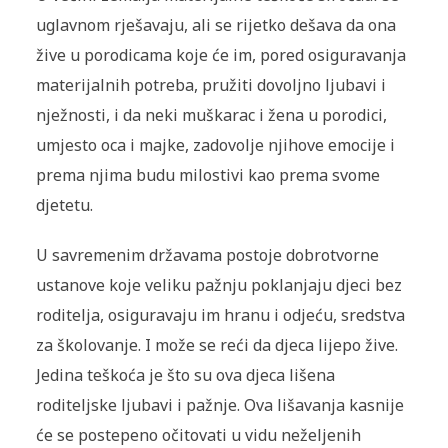
uglavnom rješavaju, ali se rijetko dešava da ona
žive u porodicama koje će im, pored osiguravanja
materijalnih potreba, pružiti dovoljno ljubavi i
nježnosti, i da neki muškarac i žena u porodici,
umjesto oca i majke, zadovolje njihove emocije i
prema njima budu milostivi kao prema svome
djetetu.
U savremenim državama postoje dobrotvorne
ustanove koje veliku pažnju poklanjaju djeci bez
roditelja, osiguravaju im hranu i odjeću, sredstva
za školovanje. I može se reći da djeca lijepo žive.
Jedina teškoća je što su ova djeca lišena
roditeljske ljubavi i pažnje. Ova lišavanja kasnije
će se postepeno očitovati u vidu neželjenih