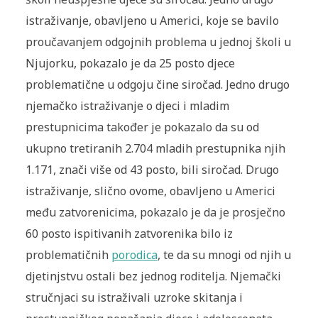
istraživanje, obavljeno u Americi, koje se bavilo
proučavanjem odgojnih problema u jednoj školi u
Njujorku, pokazalo je da 25 posto djece
problematične u odgoju čine siročad. Jedno drugo
njemačko istraživanje o djeci i mladim
prestupnicima također je pokazalo da su od
ukupno tretiranih 2.704 mladih prestupnika njih
1.171, znači više od 43 posto, bili siročad. Drugo
istraživanje, slično ovome, obavljeno u Americi
među zatvorenicima, pokazalo je da je prosječno
60 posto ispitivanih zatvorenika bilo iz
problematičnih
porodica
, te da su mnogi od njih u
djetinjstvu ostali bez jednog roditelja. Njemački
stručnjaci su istraživali uzroke skitanja i