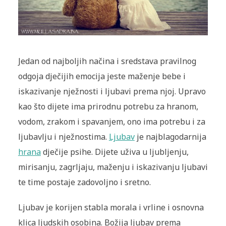
Jedan od najboljih načina i sredstava pravilnog
odgoja dječijih emocija jeste maženje bebe i
iskazivanje nježnosti i ljubavi prema njoj. Upravo
kao što dijete ima prirodnu potrebu za hranom,
vodom, zrakom i spavanjem, ono ima potrebu i za
ljubavlju i nježnostima.
Ljubav
je najblagodarnija
hrana
dječije psihe. Dijete uživa u ljubljenju,
mirisanju, zagrljaju, maženju i iskazivanju ljubavi
te time postaje zadovoljno i sretno.
Ljubav je korijen stabla morala i vrline i osnovna
klica ljudskih osobina. Božija ljubav prema