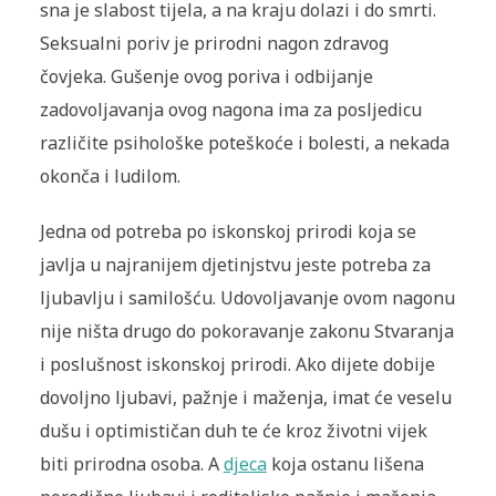
sna je slabost tijela, a na kraju dolazi i do smrti.
Seksualni poriv je prirodni nagon zdravog
čovjeka. Gušenje ovog poriva i odbijanje
zadovoljavanja ovog nagona ima za posljedicu
različite psihološke poteškoće i bolesti, a nekada
okonča i ludilom.
Jedna od potreba po iskonskoj prirodi koja se
javlja u najranijem djetinjstvu jeste potreba za
ljubavlju i samilošću. Udovoljavanje ovom nagonu
nije ništa drugo do pokoravanje zakonu Stvaranja
i poslušnost iskonskoj prirodi. Ako dijete dobije
dovoljno ljubavi, pažnje i maženja, imat će veselu
dušu i optimističan duh te će kroz životni vijek
biti prirodna osoba. A
djeca
koja ostanu lišena