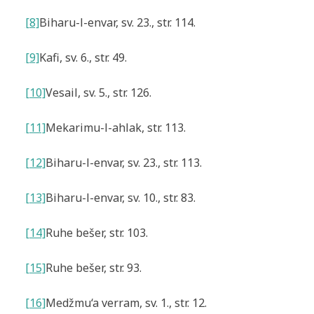
[8]
Biharu-l-envar
, sv. 23., str. 114.
[9]
Kafi
, sv. 6., str. 49.
[10]
Vesail
, sv. 5., str. 126.
[11]
Mekarimu-l-ahlak
, str. 113.
[12]
Biharu-l-envar
, sv. 23., str. 113.
[13]
Biharu-l-envar
, sv. 10., str. 83.
[14]
Ruhe bešer
, str. 103.
[15]
Ruhe bešer
, str. 93.
[16]
Medžmu‘a verram
, sv. 1., str. 12.