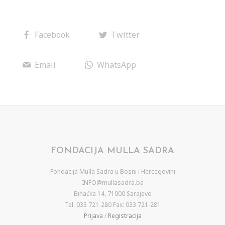
Facebook
Twitter
Email
WhatsApp
FONDACIJA MULLA SADRA
Fondacija Mulla Sadra u Bosni i Hercegovini
INFO@mullasadra.ba
Bihaćka 14, 71000 Sarajevo
Tel. 033 721-280 Fax: 033 721-281
Prijava
/
Registracija