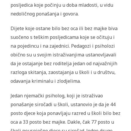
posljedica koje počinju u doba mladosti, u vidu
nedoličnog ponašanja i govora.
Dijete koje ostane bilo bez oca ili bez majke biva
suočeno s teškim posljedicama koje se očituju i
na pojedincu i na zajednici. Pedagozi i psiholozi
obično su u svojim istraživanjima ustanovljavali
da je ostajanje bez roditelja jedan od najvažnijih
razloga skitanja, zaostajanja u školi i u društvu,
odavanja kriminalu i zlodjelima.
Jedan njemački psiholog, koji je istraživao
ponašanje siročadi u školi, ustanovio je da je 44
posto djece koja ponavljaju razred u školi bilo bez
oca a 33 posto bez majke. Dakle, čak 77 posto u
školi neuspješne djece su siročad. Jedno drugo