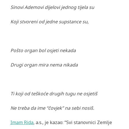
Sinovi Ademovi dijelovi jednog tijela su
Koji stvoreni od jedne supstance su,
Pošto organ bol osjeti nekada
Drugi organ mira nema nikada
Ti koji od teškoće drugih tugu ne osjetiš
Ne treba da ime “čovjek” na sebi nosiš.
Imam Rida
, a.s., je kazao: “Svi stanovnici Zemlje