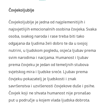
Čovjekoljublje
Čovjekoljublje je jedna od najplemenitijih i
najsvjetlijih emocionalnih osobina čovjeka. Svaka
osoba, svakog naroda i rase treba biti tako
odgajana da ljudima želi dobro te da u svojoj
nutrini, u ljudskom pogledu, osjeća ljubav prema
svim narodima i nacijama. Humanost i ljubav
prema čovjeku je jedan od temeljnih stubova
svjetskog mira i ljudske sreće. Ljubav prema
čovjeku pokazatelj je ljudskosti i znak
savršenstva i uzvišenosti čovjekove duše i psihe.
Čovjek koji ne shvata humanost nije pronašao
put u područje u kojem vlada ljudska dobrota.