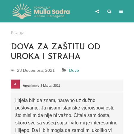
Pitanja
DOVA ZA ZAŠTITU OD
UROKA I STRAHA
23 Decembra, 2021
Dove
Anonimno
3 Marta, 2011
Htjela bih da znam, naravno uz dužno
poštovanje. Ja nisam islamske vjeroispovijesti,
što mislim da nije ni važno. Čitala sam dosta,
skoro sve sa vašeg sajta i vrlo mi je interesantno
i lijepo. Da li bih mogla da zamolim, ukoliko vi