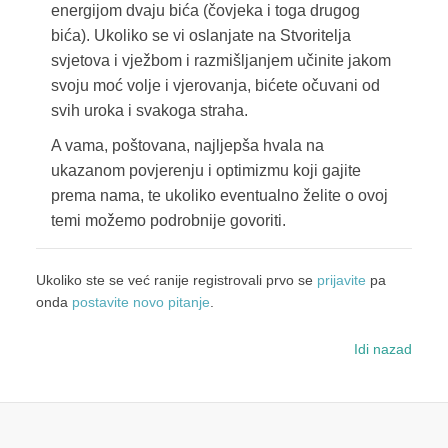
energijom dvaju bića (čovjeka i toga drugog
bića). Ukoliko se vi oslanjate na Stvoritelja
svjetova i vježbom i razmišljanjem učinite jakom
svoju moć volje i vjerovanja, bićete očuvani od
svih uroka i svakoga straha.
A vama, poštovana, najljepša hvala na
ukazanom povjerenju i optimizmu koji gajite
prema nama, te ukoliko eventualno želite o ovoj
temi možemo podrobnije govoriti.
Ukoliko ste se već ranije registrovali prvo se
prijavite
pa
onda
postavite novo pitanje
.
Idi nazad