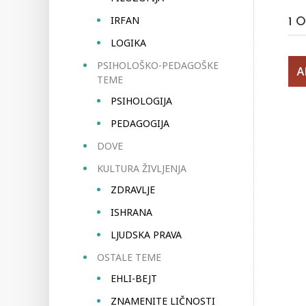
IRFAN
1
O
LOGIKA
PSIHOLOŠKO-PEDAGOŠKE
TEME
PSIHOLOGIJA
PEDAGOGIJA
DOVE
KULTURA ŽIVLJENJA
ZDRAVLJE
ISHRANA
LJUDSKA PRAVA
OSTALE TEME
EHLI-BEJT
ZNAMENITE LIČNOSTI