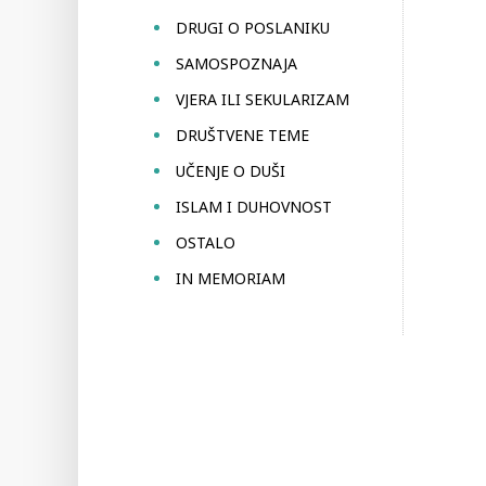
DRUGI O POSLANIKU
SAMOSPOZNAJA
VJERA ILI SEKULARIZAM
DRUŠTVENE TEME
UČENJE O DUŠI
ISLAM I DUHOVNOST
OSTALO
IN MEMORIAM