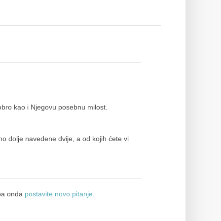
bro kao i Njegovu posebnu milost.
 dolje navedene dvije, a od kojih ćete vi
a onda
postavite novo pitanje
.