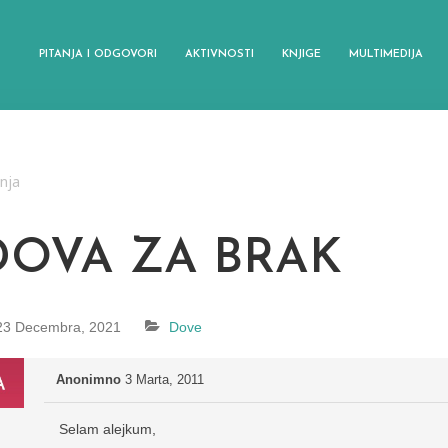
PITANJA I ODGOVORI
AKTIVNOSTI
KNJIGE
MULTIMEDIJA
anja
DOVA ZA BRAK
23 Decembra, 2021
Dove
Anonimno
3 Marta, 2011
Selam alejkum,