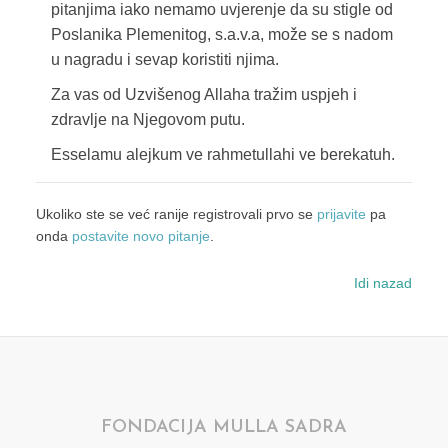
pitanjima iako nemamo uvjerenje da su stigle od
Poslanika Plemenitog, s.a.v.a, može se s nadom
u nagradu i sevap koristiti njima.
Za vas od Uzvišenog Allaha tražim uspjeh i
zdravlje na Njegovom putu.
Esselamu alejkum ve rahmetullahi ve berekatuh.
Ukoliko ste se već ranije registrovali prvo se
prijavite
pa
onda
postavite novo pitanje
.
Idi nazad
FONDACIJA MULLA SADRA