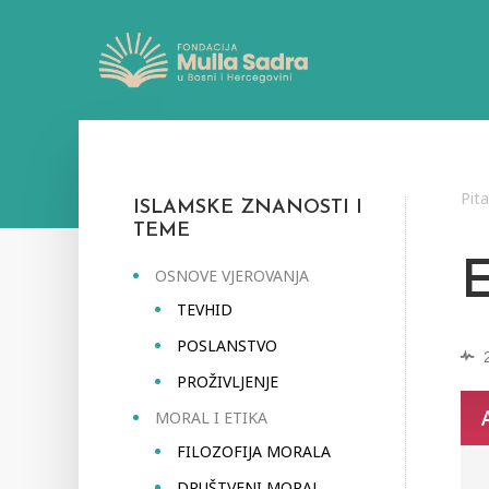
Pit
ISLAMSKE ZNANOSTI I
TEME
OSNOVE VJEROVANJA
TEVHID
POSLANSTVO
PROŽIVLJENJE
MORAL I ETIKA
FILOZOFIJA MORALA
DRUŠTVENI MORAL