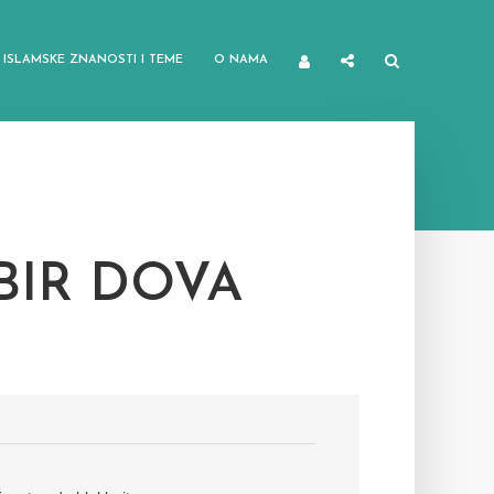
ISLAMSKE ZNANOSTI I TEME
O NAMA
BIR DOVA