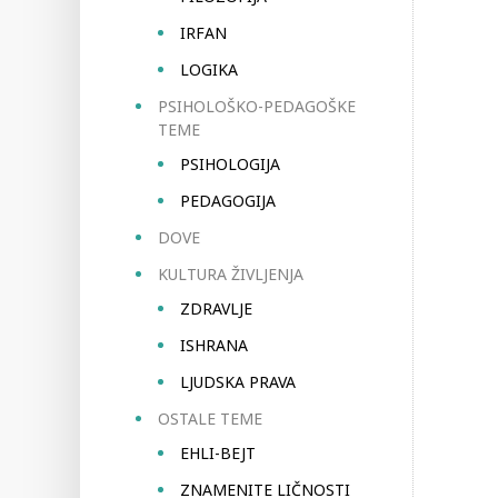
IRFAN
LOGIKA
PSIHOLOŠKO-PEDAGOŠKE
TEME
PSIHOLOGIJA
PEDAGOGIJA
DOVE
KULTURA ŽIVLJENJA
ZDRAVLJE
ISHRANA
LJUDSKA PRAVA
OSTALE TEME
EHLI-BEJT
ZNAMENITE LIČNOSTI