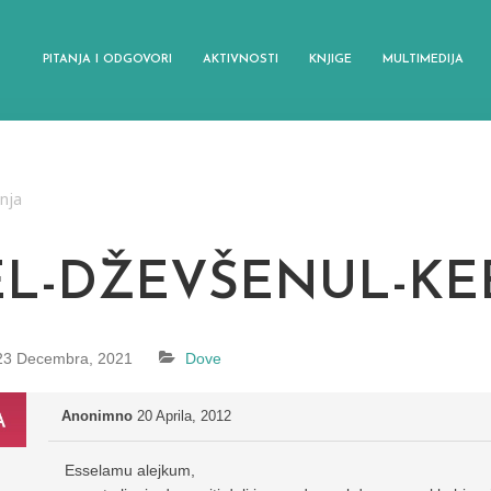
PITANJA I ODGOVORI
AKTIVNOSTI
KNJIGE
MULTIMEDIJA
anja
EL-DŽEVŠENUL-KE
23 Decembra, 2021
Dove
Anonimno
20 Aprila, 2012
Esselamu alejkum,