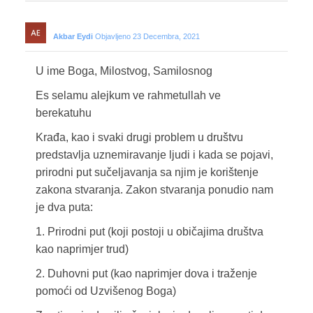
Akbar Eydi
Objavljeno 23 Decembra, 2021
U ime Boga, Milostvog, Samilosnog
Es selamu alejkum ve rahmetullah ve
berekatuhu
Krađa, kao i svaki drugi problem u društvu
predstavlja uznemiravanje ljudi i kada se pojavi,
prirodni put sučeljavanja sa njim je korištenje
zakona stvaranja. Zakon stvaranja ponudio nam
je dva puta:
1. Prirodni put (koji postoji u običajima društva
kao naprimjer trud)
2. Duhovni put (kao naprimjer dova i traženje
pomoći od Uzvišenog Boga)