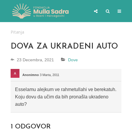
Pitanja
DOVA ZA UKRADENI AUTO
23 Decembra, 2021
Dove
Anonimno
3 Marta, 2011
Esselamu alejkum ve rahmetullahi ve berekatuh.
Koju dovu da učim da bih pronašla ukradeno
auto?
1
ODGOVOR