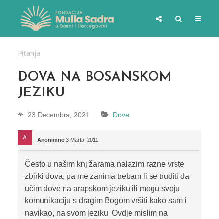
Pitanja
DOVA NA BOSANSKOM
JEZIKU
23 Decembra, 2021
Dove
Anonimno
3 Marta, 2011
Često u našim knjižarama nalazim razne vrste
zbirki dova, pa me zanima trebam li se truditi da
učim dove na arapskom jeziku ili mogu svoju
komunikaciju s dragim Bogom vršiti kako sam i
navikao, na svom jeziku. Ovdje mislim na