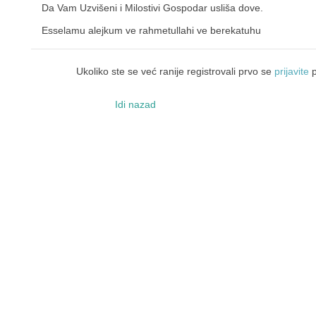
Da Vam Uzvišeni i Milostivi Gospodar usliša dove.
Esselamu alejkum ve rahmetullahi ve berekatuhu
Ukoliko ste se već ranije registrovali prvo se
prijavite
p
Idi nazad