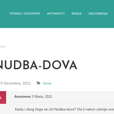
PITANJA I ODGOVORI
AKTIVNOSTI
KNJIGE
MULTIMEDIJA
anja
NUDBA-DOVA
23 Decembra, 2021
Dove
Anonimno
3 Marta, 2011
Kada i zbog čega se uči Nudba-dova? Da li nakon učenja ove 