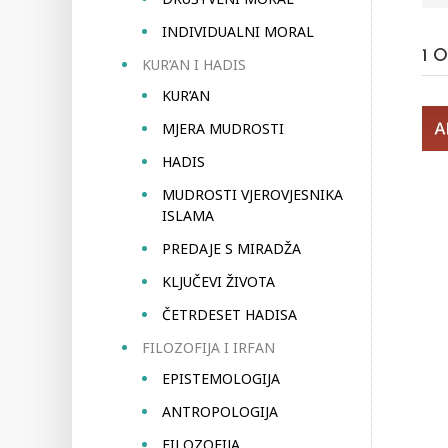
INDIVIDUALNI MORAL
1
O
KUR’AN I HADIS
KUR’AN
MJERA MUDROSTI
HADIS
MUDROSTI VJEROVJESNIKA
ISLAMA
PREDAJE S MIRADŽA
KLJUČEVI ŽIVOTA
ČETRDESET HADISA
FILOZOFIJA I IRFAN
EPISTEMOLOGIJA
ANTROPOLOGIJA
FILOZOFIJA