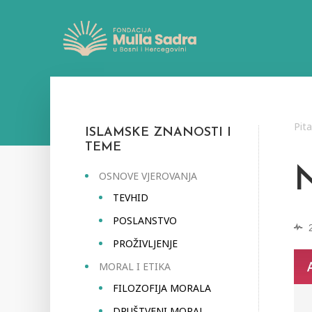
Pit
ISLAMSKE ZNANOSTI I
TEME
OSNOVE VJEROVANJA
TEVHID
POSLANSTVO
PROŽIVLJENJE
MORAL I ETIKA
FILOZOFIJA MORALA
DRUŠTVENI MORAL