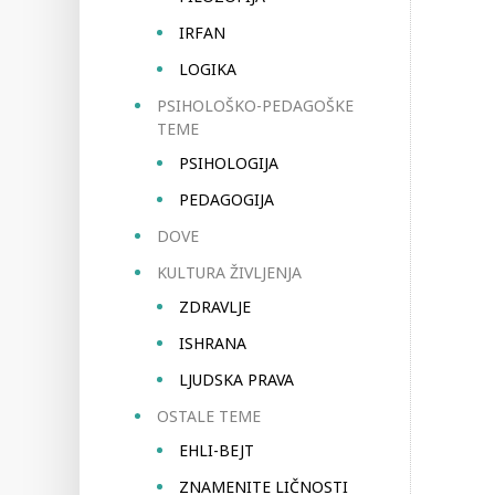
IRFAN
LOGIKA
PSIHOLOŠKO-PEDAGOŠKE
TEME
PSIHOLOGIJA
PEDAGOGIJA
DOVE
KULTURA ŽIVLJENJA
ZDRAVLJE
ISHRANA
LJUDSKA PRAVA
OSTALE TEME
EHLI-BEJT
ZNAMENITE LIČNOSTI