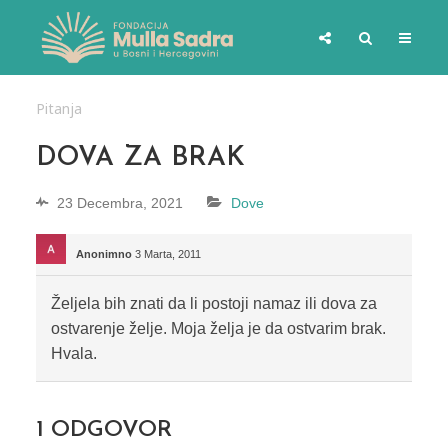
Pitanja
DOVA ZA BRAK
23 Decembra, 2021
Dove
Anonimno
3 Marta, 2011
Željela bih znati da li postoji namaz ili dova za
ostvarenje želje. Moja želja je da ostvarim brak.
Hvala.
1
ODGOVOR