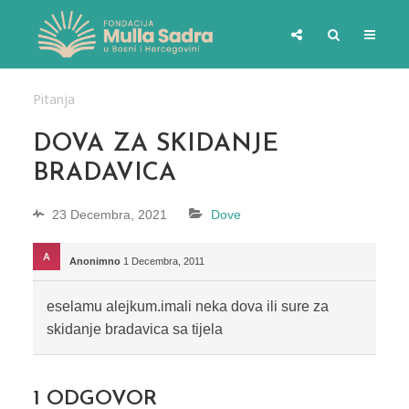
Pitanja
DOVA ZA SKIDANJE
BRADAVICA
23 Decembra, 2021
Dove
Anonimno
1 Decembra, 2011
eselamu alejkum.imali neka dova ili sure za
skidanje bradavica sa tijela
1
ODGOVOR