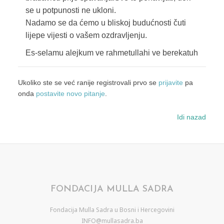
se u potpunosti ne ukloni.
Nadamo se da ćemo u bliskoj budućnosti čuti
lijepe vijesti o vašem ozdravljenju.
Es-selamu alejkum ve rahmetullahi ve berekatuh
Ukoliko ste se već ranije registrovali prvo se
prijavite
pa
onda
postavite novo pitanje
.
Idi nazad
FONDACIJA MULLA SADRA
Fondacija Mulla Sadra u Bosni i Hercegovini
INFO@mullasadra.ba