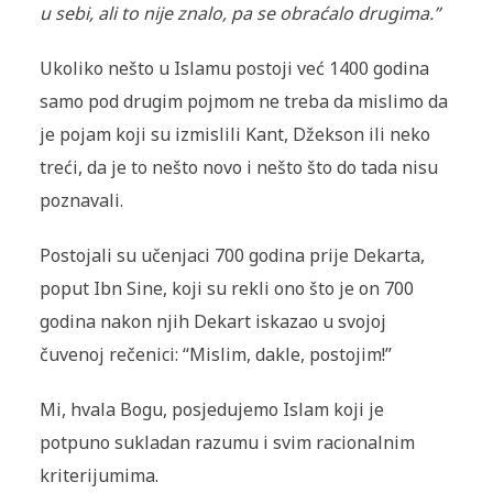
u sebi, ali to nije znalo, pa se obraćalo drugima.”
Ukoliko nešto u Islamu postoji već 1400 godina
samo pod drugim pojmom ne treba da mislimo da
je pojam koji su izmislili Kant, Džekson ili neko
treći, da je to nešto novo i nešto što do tada nisu
poznavali.
Postojali su učenjaci 700 godina prije Dekarta,
poput Ibn Sine, koji su rekli ono što je on 700
godina nakon njih Dekart iskazao u svojoj
čuvenoj rečenici: “Mislim, dakle, postojim!”
Mi, hvala Bogu, posjedujemo Islam koji je
potpuno sukladan ra­zumu i svim racionalnim
kriterijumima.