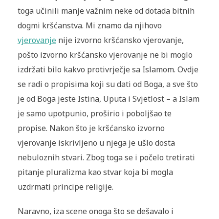
toga učinili manje važnim neke od dotada bitnih
dogmi kršćanstva. Mi znamo da njihovo
vjerovanje
nije izvorno kršćansko vjerovanje,
pošto izvorno kršćansko vjerovanje ne bi moglo
izdržati bilo kakvo protivrječje sa Islamom. Ovdje
se radi o propisima koji su dati od Boga, a sve što
je od Boga jeste Istina, Uputa i Svjetlost – a Islam
je samo upotpunio, proširio i poboljšao te
propise. Nakon što je kršćansko izvorno
vjerovanje iskrivljeno u njega je ušlo dosta
nebuloznih stvari. Zbog toga se i počelo tretirati
pitanje pluralizma kao stvar koja bi mogla
uzdrmati principe religije.
Naravno, iza scene onoga što se dešavalo i