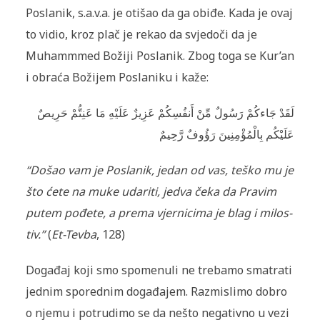
Poslanik, s.a.v.a. je otišao da ga obiđe. Kada je ovaj
to vidio, kroz plač je rekao da svje­doči da je
Muhammmed Božiji Poslanik. Zbog toga se Kur’an
i obraća Božijem Poslaniku i kaže:
لَقَدْ جَاءكُمْ رَسُولٌ مِّنْ أَنفُسِكُمْ عَزِيزٌ عَلَيْهِ مَا عَنِتُّمْ حَرِيصٌ
عَلَيْكُم بِالْمُؤْمِنِينَ رَؤُوفٌ رَّحِيمٌ
“Došao vam je Poslanik, jedan od vas, teško mu je
što ćete na muke udariti, jedva čeka da Pra­vim
putem pođete, a prema vjernicima je blag i milos­
tiv.”
(
Et-Tevba
, 128)
Događaj koji smo spomenuli ne trebamo smatrati
jednim spored­nim događajem. Razmislimo dobro
o njemu i potrudimo se da nešto negativno u vezi