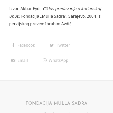
Izvor: Akbar Eydi,
Ciklus predavanja o kur’anskoj
uputi
, Fondacija „Mulla Sadra“, Sarajevo, 2004., s
perzijskog preveo: Ibrahim Avdić
Facebook
Twitter
Email
WhatsApp
FONDACIJA MULLA SADRA