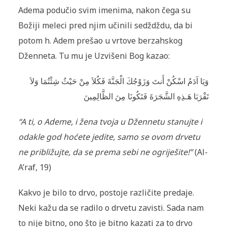
Adema podučio svim imen­ima, nakon čega su
Božiji meleci pred njim učinili sedždždu, da bi
potom h. Adem prešao u vrtove berzahskog
Dženneta. Tu mu je Uz­višeni Bog kazao:
وَيَا آدَمُ اسْكُنْ أَنتَ وَزَوْجُكَ الْجَنَّةَ فَكُلاَ مِنْ حَيْثُ شِئْتُمَا وَلاَ
تَقْرَبَا هَـذِهِ الشَّجَرَةَ فَتَكُونَا مِنَ الظَّالِمِينَ
“A ti, o Ademe, i žena tvoja u Džennetu sta­nujte i
odakle god hoćete jedite, samo se ovom drvetu
ne približujte, da se prema sebi ne ogri­ješite!”
(Al-
A’raf, 19)
Kakvo je bilo to drvo, postoje različite predaje.
Neki kažu da se radilo o drvetu zavisti. Sada nam
to nije bitno, ono što je bitno kazati za to drvo