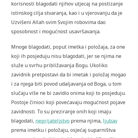
korisnosti blagodati njihov utjecaj na postizanje
istinskog cilja stvaranja, kao i u vjerovanju da je
Uzvišeni Allah svim Svojim robovima dao
sposobnost i mogućnost usavršavanja.
Mnoge blagodati, poput imetka i položaja, za one
koji ih posjeduju nisu blagodati, jer se njima ne
služe u svrhu približavanja Bogu. Ukoliko
zavidnik pretpostavi da bi imetak i položaj mogao
i za njega biti povod udaljavanja od Boga, u tom
slučaju više ne bi zavidio onima koji to posjeduju.
Postoje činioci koji povećavaju mogućnost pojave
zavidnosti. To su preziranje onih koji imaju
blagodati,
neprijateljstvo
prema njima,
ljubav
prema imetku i položaju, osjećaj suparništva