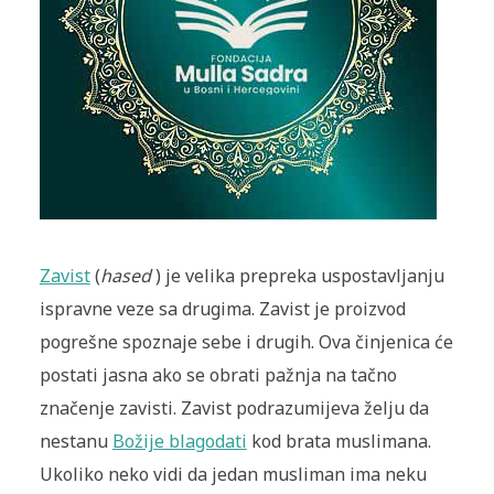
Zavist
(
hased
) je velika prepreka uspostavljanju
ispravne veze sa drugima. Zavist je proizvod
pogrešne spoznaje sebe i drugih. Ova činjenica će
postati jasna ako se obrati pažnja na tačno
značenje zavisti. Zavist podrazumijeva želju da
nestanu
Božije blagodati
kod brata muslimana.
Ukoliko neko vidi da jedan musliman ima neku