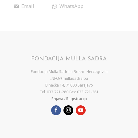
Email
WhatsApp
FONDACIJA MULLA SADRA
Fondacija Mulla Sadra u Bosni i Hercegovini
INFO@mullasadra.ba
Bihaćka 14, 71000 Sarajevo
Tel. 033 721-280 Fax: 033 721-281
Prijava
/
Registracija