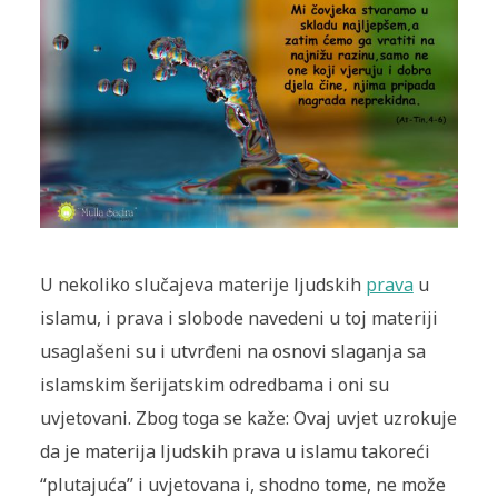
U nekoliko slučajeva materije ljudskih
prava
u
islamu, i prava i slobode navedeni u toj materiji
usaglašeni su i utvrđeni na osnovi slaganja sa
islamskim šerijatskim odredbama i oni su
uvjetovani. Zbog toga se kaže: Ovaj uvjet uzrokuje
da je materija ljudskih prava u islamu takoreći
“plutajuća” i uvjetovana i, shodno tome, ne može