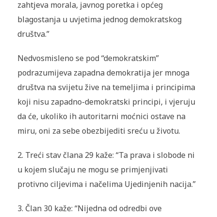
zahtjeva morala, javnog poretka i općeg
blagostanja u uvjetima jednog demokratskog
društva.”
Nedvosmisleno se pod “demokratskim”
podrazumijeva zapadna demokratija jer mnoga
društva na svijetu žive na temeljima i principima
koji nisu zapadno-demokratski principi, i vjeruju
da će, ukoliko ih autoritarni moćnici ostave na
miru, oni za sebe obezbijediti sreću u životu.
2.
Treći stav člana 29 kaže: “
Ta prava i slobode ni
u kojem slučaju ne mogu se primjenjivati
protivno ciljevima i načelima Ujedinjenih nacija.”
3.
Član 30 kaže: “Nijedna od odredbi ove