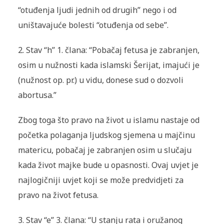
“otuđenja ljudi jednih od drugih” nego i od
uništavajuće bolesti “otuđenja od sebe”.
2.
Stav “h” 1. člana: “Pobačaj fetusa je zabranjen,
osim u nužnosti kada islamski Šerijat, imajući je
(nužnost op. pr.) u vidu, donese sud o dozvoli
abortusa.”
Zbog toga što pravo na život u islamu nastaje od
početka polaganja ljudskog sjemena u majčinu
matericu, pobačaj je zabranjen osim u slučaju
kada život majke bude u opasnosti. Ovaj uvjet je
najlogičniji uvjet koji se može predvidjeti za
pravo na život fetusa.
3.
Stav “e” 3. člana: “U stanju rata i oružanog