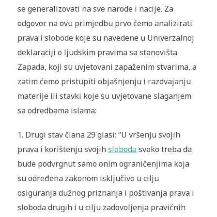
se generalizovati na sve narode i nacije. Za
odgovor na ovu primjedbu prvo ćemo analizirati
prava i slobode koje su navedene u Univerzalnoj
deklaraciji o ljudskim pravima sa stanovišta
Zapada, koji su uvjetovani zapaženim stvarima, a
zatim ćemo pristupiti objašnjenju i razdvajanju
materije ili stavki koje su uvjetovane slaganjem
sa odredbama islama:
1.
Drugi stav člana 29 glasi: “
U vršenju svojih
prava i korištenju svojih
sloboda
svako treba da
bude podvrgnut samo onim ograničenjima koja
su određena zakonom isključivo u cilju
osiguranja dužnog priznanja i poštivanja prava i
sloboda drugih i u cilju zadovoljenja pravičnih