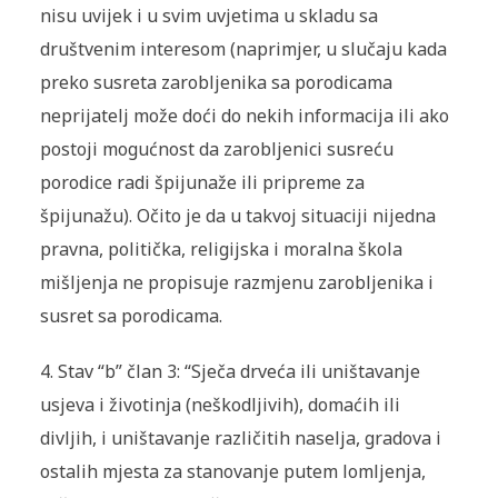
nisu uvijek i u svim uvjetima u skladu sa
društvenim interesom (naprimjer, u slučaju kada
preko susreta zarobljenika sa porodicama
neprijatelj može doći do nekih informacija ili ako
postoji mogućnost da zarobljenici susreću
porodice radi špijunaže ili pripreme za
špijunažu). Očito je da u takvoj situaciji nijedna
pravna, politička, religijska i moralna škola
mišljenja ne propisuje razmjenu zarobljenika i
susret sa porodicama.
4.
Stav “b” član 3: “Sječa drveća ili uništavanje
usjeva i životinja (neškodljivih), domaćih ili
divljih, i uništavanje različitih naselja, gradova i
ostalih mjesta za stanovanje putem lomljenja,