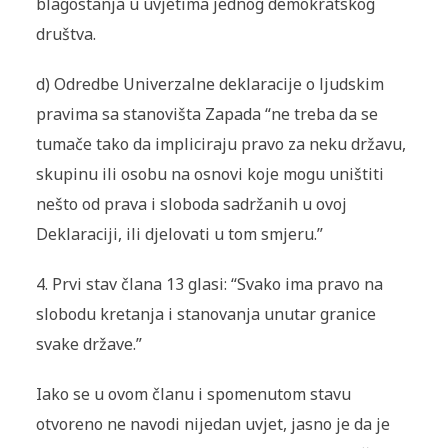
blagostanja u uvjetima jednog demokratskog
društva.
d)
Odredbe Univerzalne deklaracije o ljudskim
pravima sa stanovišta Zapada “ne treba da se
tumače tako da impliciraju pravo za neku državu,
skupinu ili osobu na osnovi koje mogu uništiti
nešto od prava i sloboda sadržanih u ovoj
Deklaraciji, ili djelovati u tom smjeru.”
4.
Prvi stav člana 13 glasi: “Svako ima pravo na
slobodu kretanja i stanovanja unutar granice
svake države.”
Iako se u ovom članu i spomenutom stavu
otvoreno ne navodi nijedan uvjet, jasno je da je