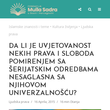
Islamske znanosti i teme
•
Kultura življenja
•
Ljudska
prava
DA LI JE UVJETOVANOST
NEKIH PRAVA I SLOBODA
POMIRENJEM SA
ŠERIJATSKIM ODREDBAMA
NESAGLASNA SA
NJIHOVOM
UNIVERZALNOŠĆU?
Ljudska prava
16 Aprila, 2015
16 min čitanja