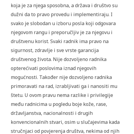
koja je za njega sposobna, a država i društvo su
dužni da to pravo provedu i implementiraju. I
svako je slobodan u izboru posla koji odgovara
njegovom rangu i preporučljiv je za njegovu i
društvenu korist. Svaki radnik ima pravo na
sigurnost, zdravlje i sve vrste garancija
društvenog života. Nije dozvoljeno radnika
opterećivati poslovima iznad njegovih
mogućnosti. Također nije dozvoljeno radnika
primoravati na rad, izrabljivati ga i nanositi mu
štetu. U ovom pravu nema razlike i privilegije
među radnicima u pogledu boje kože, rase,
državljanstva, nacionalnosti i drugih
konvencionalnih stvari, osim u slučajevima kada
stručnjaci od povjerenja društva, nekima od njih