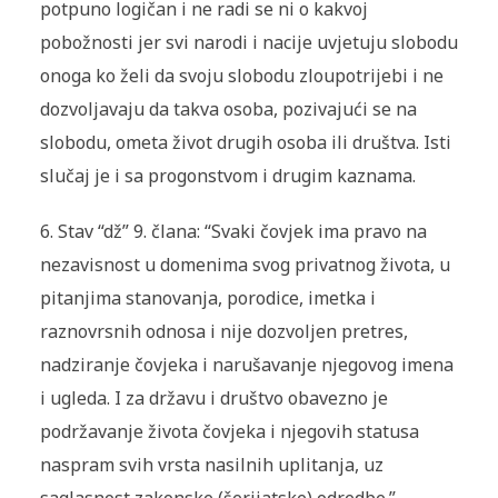
potpuno logičan i ne radi se ni o kakvoj
pobožnosti jer svi narodi i nacije uvjetuju slobodu
onoga ko želi da svoju slobodu zloupotrijebi i ne
dozvoljavaju da takva osoba, pozivajući se na
slobodu, ometa život drugih osoba ili društva. Isti
slučaj je i sa progonstvom i drugim kaznama.
6.
Stav “dž” 9. člana: “Svaki čovjek ima pravo na
nezavisnost u domenima svog privatnog života, u
pitanjima stanovanja, porodice, imetka i
raznovrsnih odnosa i nije dozvoljen pretres,
nadziranje čovjeka i narušavanje njegovog imena
i ugleda. I za državu i društvo obavezno je
podržavanje života čovjeka i njegovih statusa
naspram svih vrsta nasilnih uplitanja, uz