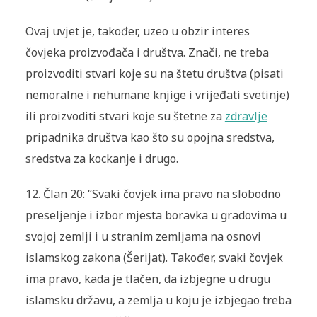
Ovaj uvjet je, također, uzeo u obzir interes
čovjeka proizvođača i društva. Znači, ne treba
proizvoditi stvari koje su na štetu društva (pisati
nemoralne i nehumane knjige i vrijeđati svetinje)
ili proizvoditi stvari koje su štetne za
zdravlje
pripadnika društva kao što su opojna sredstva,
sredstva za kockanje i drugo.
12.
Član 20: “Svaki čovjek ima pravo na slobodno
preseljenje i izbor mjesta boravka u gradovima u
svojoj zemlji i u stranim zemljama na osnovi
islamskog zakona (Šerijat). Također, svaki čovjek
ima pravo, kada je tlačen, da izbjegne u drugu
islamsku državu, a zemlja u koju je izbjegao treba