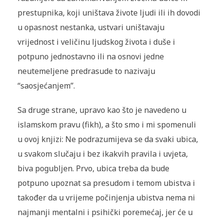
prestupnika, koji uništava živote ljudi ili ih dovodi
u opasnost nestanka, ustvari uništavaju
vrijednost i veličinu ljudskog života i duše i
potpuno jednostavno ili na osnovi jedne
neutemeljene predrasude to nazivaju
“saosjećanjem”.
Sa druge strane, upravo kao što je navedeno u
islamskom pravu (fikh), a što smo i mi spomenuli
u ovoj knjizi: Ne podrazumijeva se da svaki ubica,
u svakom slučaju i bez ikakvih pravila i uvjeta,
biva pogubljen. Prvo, ubica treba da bude
potpuno upoznat sa presudom i temom ubistva i
također da u vrijeme počinjenja ubistva nema ni
najmanji mentalni i psihički poremećaj, jer će u