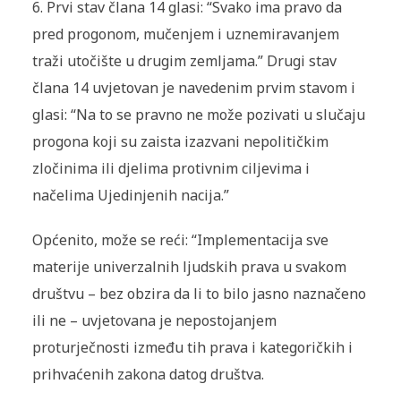
6. Prvi stav člana 14 glasi: “Svako ima pravo da
pred progonom, mučenjem i uznemiravanjem
traži utočište u drugim zemljama.” Drugi stav
člana 14 uvjetovan je navedenim prvim stavom i
glasi: “Na to se pravno ne može pozivati u slučaju
progona koji su zaista izazvani nepolitičkim
zločinima ili djelima protivnim ciljevima i
načelima Ujedinjenih nacija.”
Općenito, može se reći: “Implementacija sve
materije univerzalnih ljudskih prava u svakom
društvu – bez obzira da li to bilo jasno naznačeno
ili ne – uvjetovana je nepostojanjem
proturječnosti između tih prava i kategoričkih i
prihvaćenih zakona datog društva.