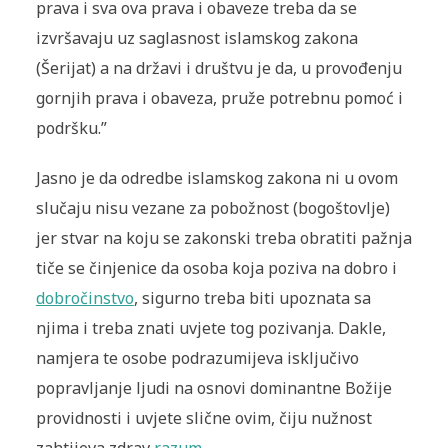
prava i sva ova prava i obaveze treba da se
izvršavaju uz saglasnost islamskog zakona
(Šerijat) a na državi i društvu je da, u provođenju
gornjih prava i obaveza, pruže potrebnu pomoć i
podršku.”
Jasno je da odredbe islamskog zakona ni u ovom
slučaju nisu vezane za pobožnost (bogoštovlje)
jer stvar na koju se zakonski treba obratiti pažnja
tiče se činjenice da osoba koja poziva na dobro i
dobročinstvo
, sigurno treba biti upoznata sa
njima i treba znati uvjete tog pozivanja. Dakle,
namjera te osobe podrazumijeva isključivo
popravljanje ljudi na osnovi dominantne Božije
providnosti i uvjete slične ovim, čiju nužnost