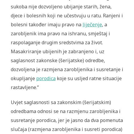
sukoba nije dozvoljeno ubijanje starih, žena,
djece i bolesnih koji ne učestvuju u ratu. Ranjeni i
bolesni također imaju pravo na
liječenje
, a
zarobljenik ima pravo na ishranu, smještaj i
raspolaganje drugim sredstvima za život.
Masakriranje ubijenih je zabranjeno i, uz
saglasnost zakonske (šerijatske) odredbe,
dozvoljena je razmjena zarobljenika i susretanje i
okupljanje
porodica
koje su usljed ratne situacije
rastavljene.”
Uvjet saglasnosti sa zakonskim (šerijatskim)
odredbama odnosi se na razmjenu zarobljenika i
susretanje porodica, jer je jasno da dva pomenuta
slučaja (razmjena zarobljenika i susreti porodica)