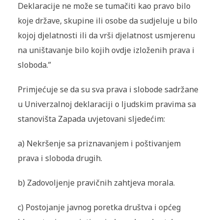
Deklaracije ne može se tumačiti kao pravo bilo
koje države, skupine ili osobe da sudjeluje u bilo
kojoj djelatnosti ili da vrši djelatnost usmjerenu
na uništavanje bilo kojih ovdje izloženih prava i
sloboda.”
Primjećuje se da su sva prava i slobode sadržane
u Univerzalnoj deklaraciji o ljudskim pravima sa
stanovišta Zapada uvjetovani sljedećim:
a)
Nekršenje sa priznavanjem i poštivanjem
prava i sloboda drugih.
b)
Zadovoljenje pravičnih zahtjeva morala.
c)
Postojanje javnog poretka društva i općeg