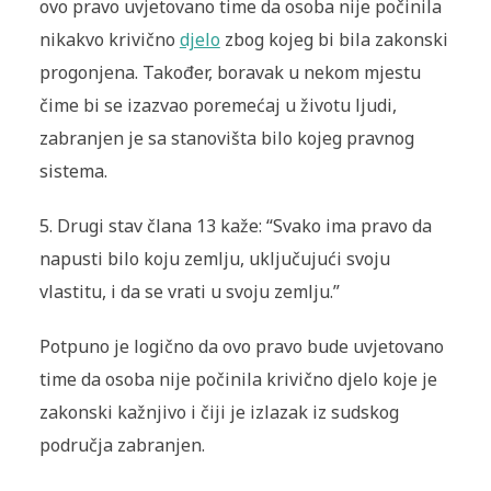
ovo pravo uvjetovano time da osoba nije počinila
nikakvo krivično
djelo
zbog kojeg bi bila zakonski
progonjena. Također, boravak u nekom mjestu
čime bi se izazvao poremećaj u životu ljudi,
zabranjen je sa stanovišta bilo kojeg pravnog
sistema.
5.
Drugi stav člana 13 kaže: “Svako ima pravo da
napusti bilo koju zemlju, uključujući svoju
vlastitu, i da se vrati u svoju zemlju.”
Potpuno je logično da ovo pravo bude uvjetovano
time da osoba nije počinila krivično djelo koje je
zakonski kažnjivo i čiji je izlazak iz sudskog
područja zabranjen.