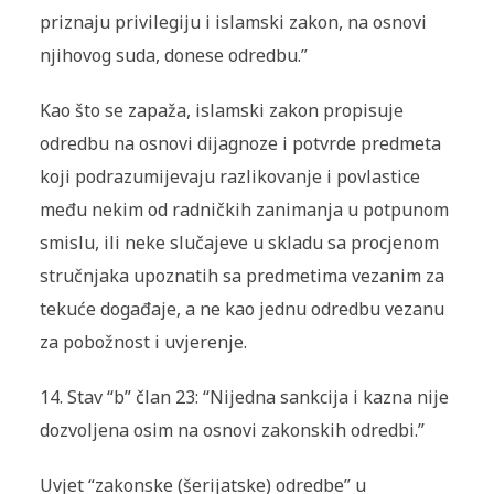
priznaju privilegiju i islamski zakon, na osnovi
njihovog suda, donese odredbu.”
Kao što se zapaža, islamski zakon propisuje
odredbu na osnovi dijagnoze i potvrde predmeta
koji podrazumijevaju razlikovanje i povlastice
među nekim od radničkih zanimanja u potpunom
smislu, ili neke slučajeve u skladu sa procjenom
stručnjaka upoznatih sa predmetima vezanim za
tekuće događaje, a ne kao jednu odredbu vezanu
za pobožnost i uvjerenje.
14.
Stav “b” član 23: “Nijedna sankcija i kazna nije
dozvoljena osim na osnovi zakonskih odredbi.”
Uvjet “zakonske (
šerijatske
) odredbe” u