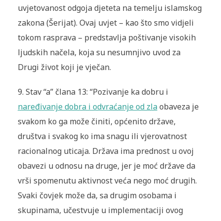
uvjetovanost odgoja djeteta na temelju islamskog
zakona (Šerijat). Ovaj uvjet – kao što smo vidjeli
tokom rasprava – predstavlja poštivanje visokih
ljudskih načela, koja su nesumnjivo uvod za
Drugi život koji je vječan.
9.
Stav “a” člana 13: “Pozivanje ka dobru i
naređivanje dobra i odvraćanje od zla
obaveza je
svakom ko ga može činiti, općenito države,
društva i svakog ko ima snagu ili vjerovatnost
racionalnog uticaja. Država ima prednost u ovoj
obavezi u odnosu na druge, jer je moć države da
vrši spomenutu aktivnost veća nego moć drugih.
Svaki čovjek može da, sa drugim osobama i
skupinama, učestvuje u implementaciji ovog