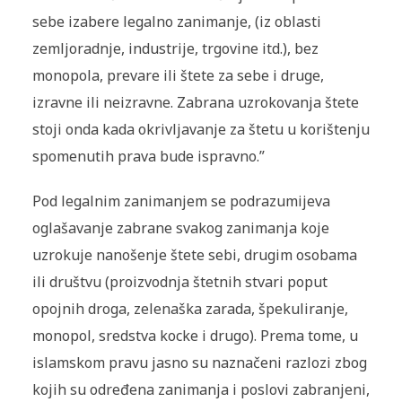
sebe izabere legalno zanimanje, (iz oblasti
zemljoradnje, industrije, trgovine itd.), bez
monopola, prevare ili štete za sebe i druge,
izravne ili neizravne. Zabrana uzrokovanja štete
stoji onda kada okrivljavanje za štetu u korištenju
spomenutih prava bude ispravno.”
Pod legalnim zanimanjem se podrazumijeva
oglašavanje zabrane svakog zanimanja koje
uzrokuje nanošenje štete sebi, drugim osobama
ili društvu (proizvodnja štetnih stvari poput
opojnih droga, zelenaška zarada, špekuliranje,
monopol, sredstva kocke i drugo). Prema tome, u
islamskom pravu jasno su naznačeni razlozi zbog
kojih su određena zanimanja i poslovi zabranjeni,