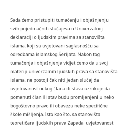
Sada ćemo pristupiti tumačenju i objašnjenju
svih pojedinačnih slučajeva u Univerzalnoj
deklaraciji o ljudskim pravima sa stanovišta
islama, koji su uvjetovani saglasnošću sa
odredbama islamskog Šerijata. Nakon tog
tumačenja i objašnjenja vidjet ćemo da u svoj
materiji univerzalnih ljudskih prava sa stanovišta
islama, ne postoji čak niti jedan slučaj da
uvjetovanost nekog člana ili stava uzrokuje da
pomenuti član ili stav budu promijenjeni u neko
bogoštovno pravo ili obavezu neke specifične
škole mišljenja. Isto kao što, sa stanovišta
teoretičara ljudskih prava Zapada, uvjetovanost