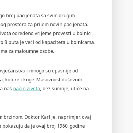
go broj pacijenata sa svim drugim
og prostora za prijem novih pacijenata.
vota određeno vrijeme provesti u bolnici
 8 puta je veći od kapaciteta u bolnicama.
ištima za maloumne osobe.
čovječanstvu i mnogo su opasnije od
usa, kolere i kuge. Masovnost duševnih
da naš
način života
, bez sumnje, utiče na
 brzinom. Doktor Karl je, naprimjer, ovaj
e pokazuju da je ovaj broj 1960. godine