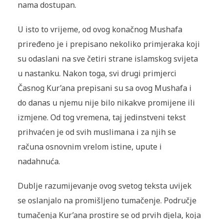
nama dostupan.
U isto to vrijeme, od ovog konačnog Mushafa
priređeno je i prepisano nekoliko primjeraka koji
su odaslani na sve četiri strane islamskog svijeta
u nastanku. Nakon toga, svi drugi primjerci
Časnog Kur’ana prepisani su sa ovog Mushafa i
do danas u njemu nije bilo nikakve promijene ili
izmjene. Od tog vremena, taj jedinstveni tekst
prihvaćen je od svih muslimana i za njih se
računa osnovnim vrelom istine, upute i
nadahnuća.
Dublje razumijevanje ovog svetog teksta uvijek
se oslanjalo na promišljeno tumačenje. Područje
tumačenja Kur’ana prostire se od prvih djela, koja