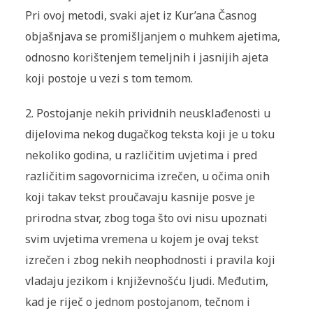
Pri ovoj metodi, svaki ajet iz Kur’ana Časnog
objašnjava se promišljanjem o muhkem ajetima,
odnosno korištenjem temeljnih i jasnijih ajeta
koji postoje u vezi s tom temom.
2. Postojanje nekih prividnih neusklađenosti u
dijelovima nekog dugačkog teksta koji je u toku
nekoliko godina, u različitim uvjetima i pred
različitim sagovornicima izrečen, u očima onih
koji takav tekst proučavaju kasnije posve je
prirodna stvar, zbog toga što ovi nisu upoznati
svim uvjetima vremena u kojem je ovaj tekst
izrečen i zbog nekih neophodnosti i pravila koji
vladaju jezikom i književnošću ljudi. Međutim,
kad je riječ o jednom postojanom, tečnom i