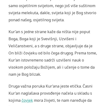
samo osjetilnim svijetom, nego još više suštinom
svijeta melekuta, dakle, svijeta koji je Bog stvorio
ponad našeg, osjetilnog svijeta.
Kur’an s jedne strane kaže da ništa nije poput
Boga, Boga koji je Svevišnji, Uzvišeni i
Veličanstveni, a s druge strane, objavljuje da je
On bliži čovjeku od bilo čega drugog. Prema tome,
Kur’an istovremeno sadrži uzvišeni nauk o
visokom položaju Božijem, ali i učenje o tome da
nam je Bog blizak.
Druga važna poruka Kur’ana jeste etička. Časni
Kur’an naglašava provođenje načela u skladu s
kojima
čovjek
mora živjeti, te nam naređuje da