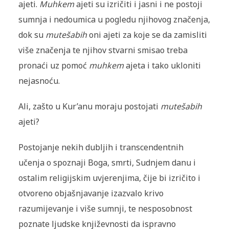
ajeti.
Muhkem
ajeti su izričiti i jasni i ne postoji
sumnja i nedoumica u pogledu njihovog značenja,
dok su
mutešabih
oni ajeti za koje se da zamisliti
više značenja te njihov stvarni smisao treba
pronaći uz pomoć
muhkem
ajeta i tako ukloniti
nejasnoću.
Ali, zašto u Kur’anu moraju postojati
mutešabih
ajeti?
Postojanje nekih dubljih i transcendentnih
učenja o spoznaji Boga, smrti, Sudnjem danu i
ostalim religijskim uvjerenjima, čije bi izričito i
otvoreno objašnjavanje izazvalo krivo
razumijevanje i više sumnji, te nesposobnost
poznate ljudske književnosti da ispravno