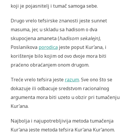
koji je pojasnitelj i tumač samoga sebe.
Drugo vrelo tefsirske znanosti jeste sunnet
masuma, jer, u skladu sa hadisom o dva
skupocjena amaneta (
hadisom sekalejn)
,
Poslanikova
porodica
jeste poput Kur’ana, i
korištenje bilo kojim od ovo dvoje mora biti
praćeno obraćanjem onom drugom.
Treće vrelo tefsira jeste
razum
. Sve ono što se
dokazuje ili odbacuje sredstvom racionalnog
argumenta mora biti uzeto u obzir pri tumačenju
Kur’ana.
Najbolja i najupotrebljivija metoda tumačenja
Kur’ana jeste metoda tefsira Kur’ana Kur’anom.