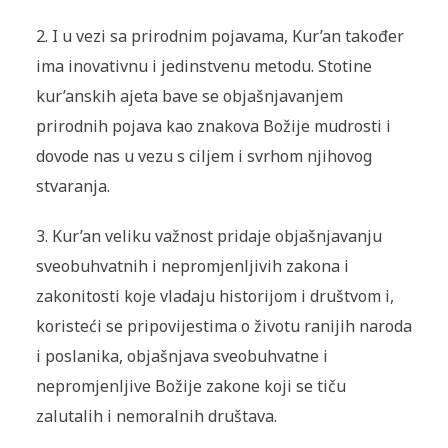
2. I u vezi sa prirodnim pojavama, Kur’an također
ima inovativnu i jedinstvenu metodu. Stotine
kur’anskih ajeta bave se objašnjavanjem
prirodnih pojava kao znakova Božije mudrosti i
dovode nas u vezu s ciljem i svrhom njihovog
stvaranja.
3. Kur’an veliku važnost pridaje objašnjavanju
sveobuhvatnih i nepromjenljivih zakona i
zakonitosti koje vladaju historijom i društvom i,
koristeći se pripovijestima o životu ranijih naroda
i poslanika, objašnjava sveobuhvatne i
nepromjenljive Božije zakone koji se tiču
zalutalih i nemoralnih društava.