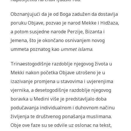
Obznanjujući da je od Boga zadužen da dostavlja
poruku Objave, pozvao je narod Mekke i Hidžaza,
a potom susjedne narode Perzije, Bizanta i
Jemena, što je okončano osnivanjem novog
ummeta poznatog kao
ummet islama
.
Trinaestogodišnje razdoblje njegovog života u
Mekki nakon početka Objave utrošeno je u
izazivanje promjena u stavovima i uvjerenjima
vjernika, a desetogodišnje razdoblje njegovog
boravka u Medini više je predstavljalo doba
podučavanja individualnom i duhovnom načinu
življenja te društvenog ponašanja muslimana.
Obje ove faze su se odvile uz oslonac na tekst,