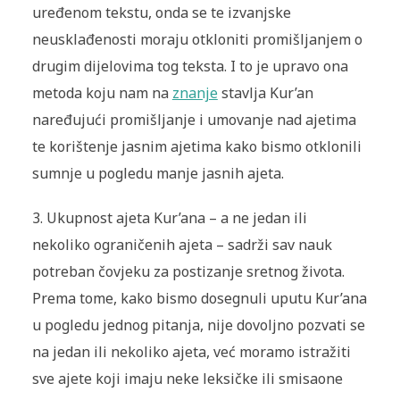
uređenom tekstu, onda se te izvanjske
neusklađenosti moraju otkloniti promišljanjem o
drugim dijelovima tog teksta. I to je upravo ona
metoda koju nam na
znanje
stavlja Kur’an
naređujući promišljanje i umovanje nad ajetima
te korištenje jasnim ajetima kako bismo otklonili
sumnje u pogledu manje jasnih ajeta.
3. Ukupnost ajeta Kur’ana – a ne jedan ili
nekoliko ograničenih ajeta – sadrži sav nauk
potreban čovjeku za postizanje sretnog života.
Prema tome, kako bismo dosegnuli uputu Kur’ana
u pogledu jednog pitanja, nije dovoljno pozvati se
na jedan ili nekoliko ajeta, već moramo istražiti
sve ajete koji imaju neke leksičke ili smisaone