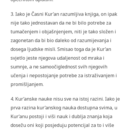
3. Iako je Časni Kur’an razumljiva knjiga, on ipak
nije tako jednostavan da ne bi bilo potrebe za
tumačenjem i objašnjenjem, niti je tako složen i
zagonetan da bi bio daleko od razumijevanja i
dosega ljudske misli. Smisao toga da je Kur’an
svjetlo jeste njegova udaljenost od mraka i
sumnje, a ne samoočiglednost svih njegovih
učenja i nepostojanje potrebe za istraživanjem i
promišljanjem.
4. Kur’anske nauke nisu sve na istoj razini. Iako je
prva razina kur’anskog nauka dostupna svima, u
Kur’anu postoji i viši nauk i dublja znanja koja
dosežu oni koji posjeduju potencijal za to i više