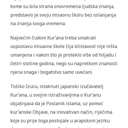
kome su bila strana onovremena ljudska znanja,
predstavio je svoju misaonu školu bez oslanjanja
na znanja svoga vremena.
Najvećim čudom Kur’ana treba smatrati
uspostavu misaone škole čija blistavost nije ništa
umanjena i nakon što je proteklo više od hiljadu i
četiri stotine godina, nego su napretkom znanosti
njena snaga i bogatstvo samo uvećani.
Tošiko Izucu, istaknuti japanski izučavatelj
Kur’ana, u svojim istraživanjima o Kur’anu
objašnjava da je Poslanik islama, uz pomoć
kur’anske Objave, na inovativan način, riječima
koje su prije toga postojale u arapskom jeziku