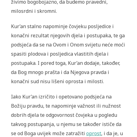
živimo bogobojazno, da budemo pravedni,
milosrdni i skromni.
Kur’an stalno napominje čovjeku posljedice i
konačni rezultat njegovih djela i postupaka, te ga
podsjeća da se na Ovom i Onom svijetu neće moći
spasiti plodova i posljedica vlastitih djela i
postupaka. I pored toga, Kur’an dodaje, također,
da Bog mnogo prašta i da Njegova pravda i
konačni sud nisu lišeni oprosta i milosti.
Iako Kur’an izričito i opetovano podsjeća na
Božiju pravdu, te napominje važnost ili nužnost
dobrih djela te odgovornost čovjeka u pogledu
takvog postupanja, u njemu se također ističe da
se od Boga uvijek može zatražiti
oprost
, i da je, u